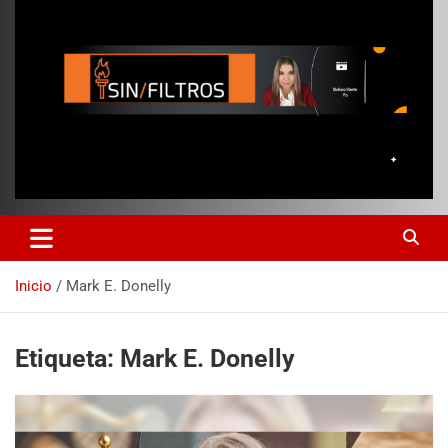
Inicio
Mark E. Donelly
Etiqueta:
Mark E. Donelly