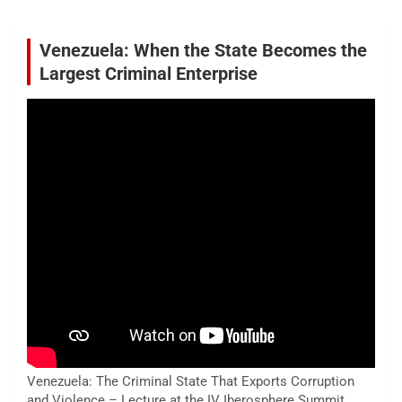
Venezuela: When the State Becomes the
Largest Criminal Enterprise
Venezuela: The Criminal State That Exports Corruption
and Violence – Lecture at the IV Iberosphere Summit