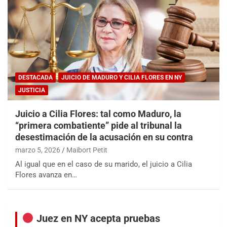
DESTACADA
JUICIO DE MADURO Y CILIA FLORES EN NY
JUSTICIA
Juicio a Cilia Flores: tal como Maduro, la
“primera combatiente” pide al tribunal la
desestimación de la acusación en su contra
marzo 5, 2026
Maibort Petit
Al igual que en el caso de su marido, el juicio a Cilia
Flores avanza en…
Juez en NY acepta pruebas