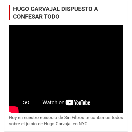
HUGO CARVAJAL DISPUESTO A
CONFESAR TODO
Hoy en nuestro episodio de Sin Filtros te contamos todos
sobre el juicio de Hugo Carvajal en NYC.