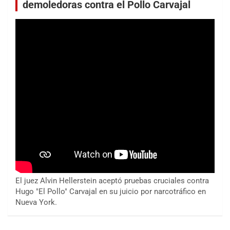
demoledoras contra el Pollo Carvajal
El juez Alvin Hellerstein aceptó pruebas cruciales contra
Hugo "El Pollo" Carvajal en su juicio por narcotráfico en
Nueva York.