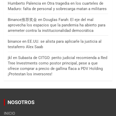
Humberto Palencia
en
Otra tragedia en los cuarteles de
Maduro: falta de personal y sobrecarga matan a militares
Binance推荐奖金
en
Douglas Farah: El eje del mal
aprovecha los espacios que la pandemia ha abierto para
arremeter contra la institucionalidad democrática
binance
en
EE.UU. se alista para aplicarle la justicia al
testaferro Alex Saab
jkl
en
Subasta de CITGO: perito judicial recomienda a Red
Tree Investments como postor principal, pese a que
ofrece comprar a precio de gallina flaca a PDV Holding
¡Protestan los inversores!
NOSOTROS
INICIO