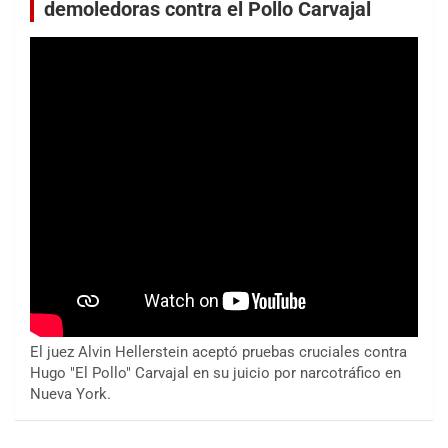
demoledoras contra el Pollo Carvajal
El juez Alvin Hellerstein aceptó pruebas cruciales contra
Hugo "El Pollo" Carvajal en su juicio por narcotráfico en
Nueva York.