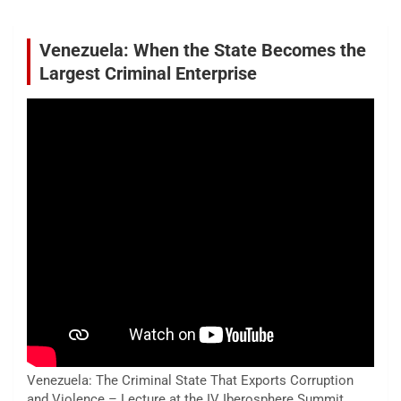
Venezuela: When the State Becomes the
Largest Criminal Enterprise
Venezuela: The Criminal State That Exports Corruption
and Violence – Lecture at the IV Iberosphere Summit