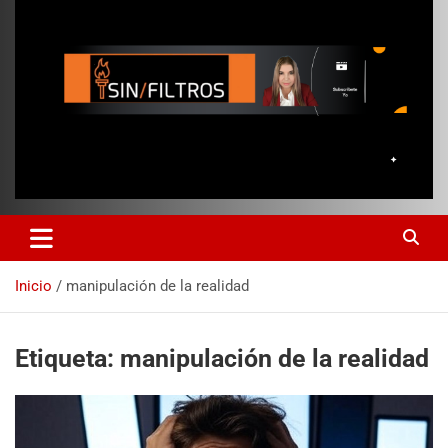
Inicio
manipulación de la realidad
Etiqueta:
manipulación de la realidad