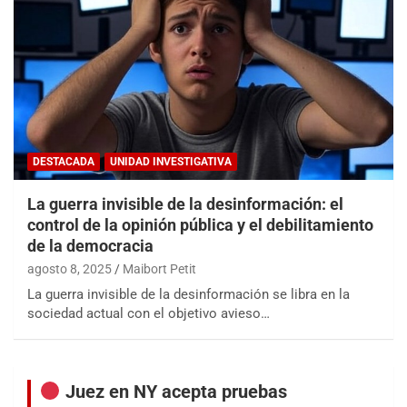
DESTACADA
UNIDAD INVESTIGATIVA
La guerra invisible de la desinformación: el
control de la opinión pública y el debilitamiento
de la democracia
agosto 8, 2025
Maibort Petit
La guerra invisible de la desinformación se libra en la
sociedad actual con el objetivo avieso…
Juez en NY acepta pruebas