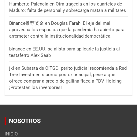
Humberto Palencia
en
Otra tragedia en los cuarteles de
Maduro: falta de personal y sobrecarga matan a militares
Binance推荐奖金
en
Douglas Farah: El eje del mal
aprovecha los espacios que la pandemia ha abierto para
arremeter contra la institucionalidad democrática
binance
en
EE.UU. se alista para aplicarle la justicia al
testaferro Alex Saab
jkl
en
Subasta de CITGO: perito judicial recomienda a Red
Tree Investments como postor principal, pese a que
ofrece comprar a precio de gallina flaca a PDV Holding
¡Protestan los inversores!
NOSOTROS
INICIO