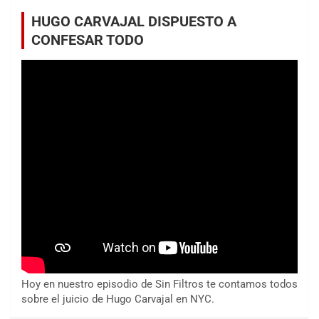
HUGO CARVAJAL DISPUESTO A
CONFESAR TODO
Hoy en nuestro episodio de Sin Filtros te contamos todos
sobre el juicio de Hugo Carvajal en NYC.