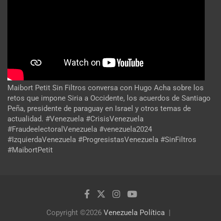
Maibort Petit Sin Filtros conversa con Hugo Acha sobre los
retos que impone Siria a Occidente, los acuerdos de Santiago
Peña, presidente de paraguay en Israel y otros temas de
actualidad. #Venezuela #CrisisVenezuela
#FraudeelectoralVenezuela #venezuela2024
#IzquierdaVenezuela #ProgresistasVenezuela #SinFiltros
#MaibortPetit
Copyright ©2026
Venezuela Política