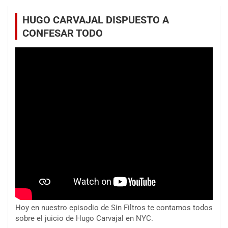
HUGO CARVAJAL DISPUESTO A
CONFESAR TODO
Hoy en nuestro episodio de Sin Filtros te contamos todos
sobre el juicio de Hugo Carvajal en NYC.