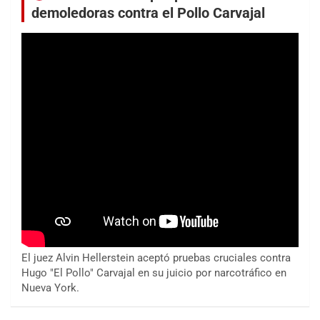
demoledoras contra el Pollo Carvajal
El juez Alvin Hellerstein aceptó pruebas cruciales contra
Hugo "El Pollo" Carvajal en su juicio por narcotráfico en
Nueva York.