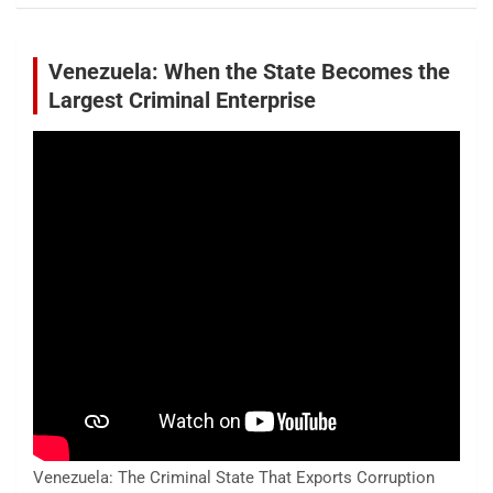
Venezuela: When the State Becomes the
Largest Criminal Enterprise
Venezuela: The Criminal State That Exports Corruption