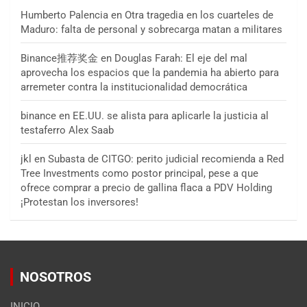
Humberto Palencia
en
Otra tragedia en los cuarteles de
Maduro: falta de personal y sobrecarga matan a militares
Binance推荐奖金
en
Douglas Farah: El eje del mal
aprovecha los espacios que la pandemia ha abierto para
arremeter contra la institucionalidad democrática
binance
en
EE.UU. se alista para aplicarle la justicia al
testaferro Alex Saab
jkl
en
Subasta de CITGO: perito judicial recomienda a Red
Tree Investments como postor principal, pese a que
ofrece comprar a precio de gallina flaca a PDV Holding
¡Protestan los inversores!
NOSOTROS
INICIO