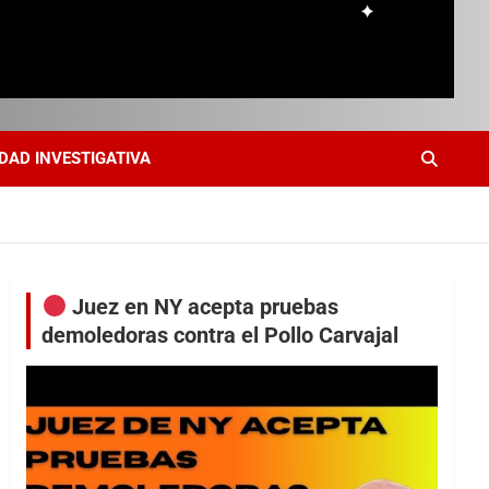
DAD INVESTIGATIVA
Juez en NY acepta pruebas
demoledoras contra el Pollo Carvajal