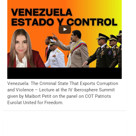
Venezuela: The Criminal State That Exports Corruption
and Violence – Lecture at the IV Iberosphere Summit
given by Maibort Petit on the panel on COT Patriots
Eurolat United for Freedom.