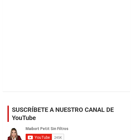
r
SUSCRÍBETE A NUESTRO CANAL DE
YouTube