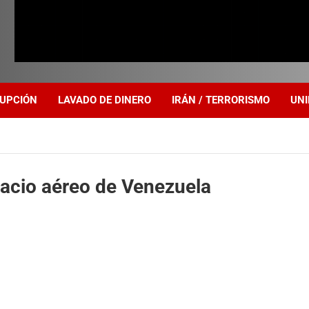
UPCIÓN
LAVADO DE DINERO
IRÁN / TERRORISMO
UNI
pacio aéreo de Venezuela