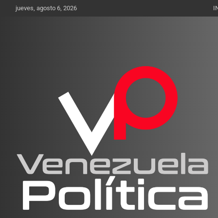
Saltar
jueves, agosto 6, 2026
I
al
contenido