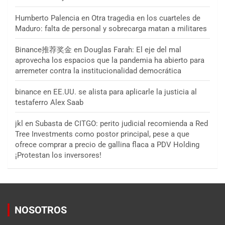
Humberto Palencia
en
Otra tragedia en los cuarteles de
Maduro: falta de personal y sobrecarga matan a militares
Binance推荐奖金
en
Douglas Farah: El eje del mal
aprovecha los espacios que la pandemia ha abierto para
arremeter contra la institucionalidad democrática
binance
en
EE.UU. se alista para aplicarle la justicia al
testaferro Alex Saab
jkl
en
Subasta de CITGO: perito judicial recomienda a Red
Tree Investments como postor principal, pese a que
ofrece comprar a precio de gallina flaca a PDV Holding
¡Protestan los inversores!
NOSOTROS