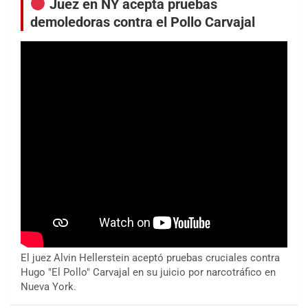
Juez en NY acepta pruebas
demoledoras contra el Pollo Carvajal
El juez Alvin Hellerstein aceptó pruebas cruciales contra
Hugo "El Pollo" Carvajal en su juicio por narcotráfico en
Nueva York.