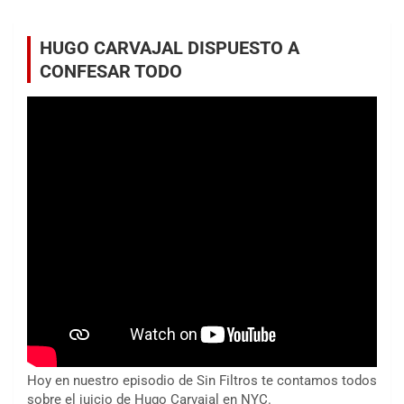
HUGO CARVAJAL DISPUESTO A
CONFESAR TODO
Hoy en nuestro episodio de Sin Filtros te contamos todos
sobre el juicio de Hugo Carvajal en NYC.