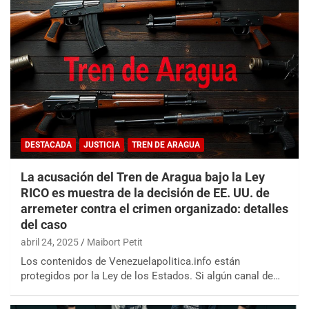
DESTACADA
JUSTICIA
TREN DE ARAGUA
La acusación del Tren de Aragua bajo la Ley
RICO es muestra de la decisión de EE. UU. de
arremeter contra el crimen organizado: detalles
del caso
abril 24, 2025
Maibort Petit
Los contenidos de Venezuelapolitica.info están
protegidos por la Ley de los Estados. Si algún canal de…