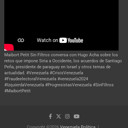
Maibort Petit Sin Filtros conversa con Hugo Acha sobre los
retos que impone Siria a Occidente, los acuerdos de Santiago
Peña, presidente de paraguay en Israel y otros temas de
actualidad. #Venezuela #CrisisVenezuela
#FraudeelectoralVenezuela #venezuela2024
#IzquierdaVenezuela #ProgresistasVenezuela #SinFiltros
#MaibortPetit
Copyright ©2026
Venezuela Política