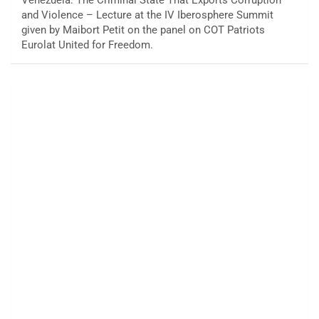
Venezuela: The Criminal State That Exports Corruption
and Violence – Lecture at the IV Iberosphere Summit
given by Maibort Petit on the panel on COT Patriots
Eurolat United for Freedom.