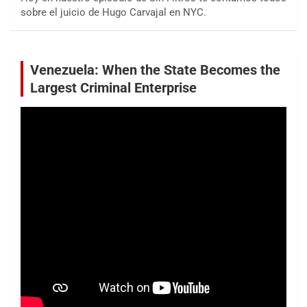
sobre el juicio de Hugo Carvajal en NYC.
Venezuela: When the State Becomes the
Largest Criminal Enterprise