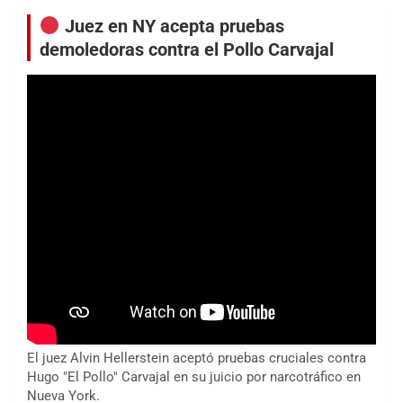
Juez en NY acepta pruebas
demoledoras contra el Pollo Carvajal
El juez Alvin Hellerstein aceptó pruebas cruciales contra
Hugo "El Pollo" Carvajal en su juicio por narcotráfico en
Nueva York.