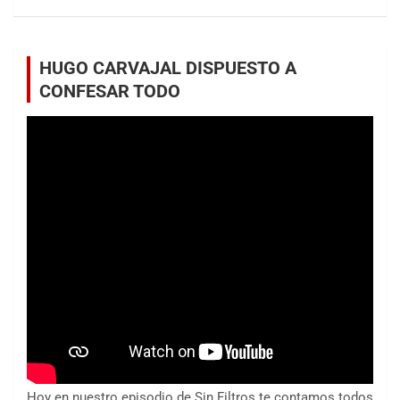
HUGO CARVAJAL DISPUESTO A
CONFESAR TODO
Hoy en nuestro episodio de Sin Filtros te contamos todos