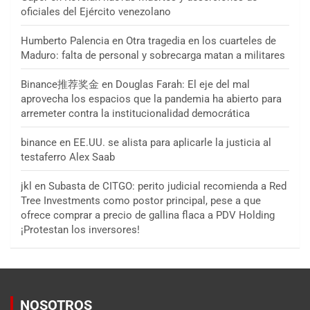
oficiales del Ejército venezolano
Humberto Palencia
en
Otra tragedia en los cuarteles de
Maduro: falta de personal y sobrecarga matan a militares
Binance推荐奖金
en
Douglas Farah: El eje del mal
aprovecha los espacios que la pandemia ha abierto para
arremeter contra la institucionalidad democrática
binance
en
EE.UU. se alista para aplicarle la justicia al
testaferro Alex Saab
jkl
en
Subasta de CITGO: perito judicial recomienda a Red
Tree Investments como postor principal, pese a que
ofrece comprar a precio de gallina flaca a PDV Holding
¡Protestan los inversores!
NOSOTROS