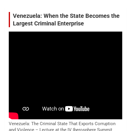
Venezuela: When the State Becomes the
Largest Criminal Enterprise
Venezuela: The Criminal State That Exports Corruption
and Violence – Lecture at the IV Iberosphere Summit