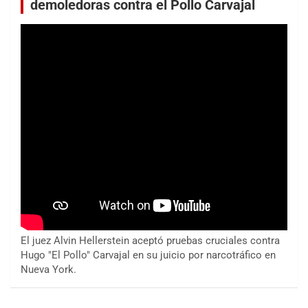
demoledoras contra el Pollo Carvajal
El juez Alvin Hellerstein aceptó pruebas cruciales contra
Hugo "El Pollo" Carvajal en su juicio por narcotráfico en
Nueva York.