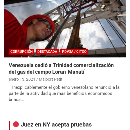
CORRUPCIÓN
DESTACADA
PDVSA / CITGO
Venezuela cedió a Trinidad comercialización
del gas del campo Loran-Manatí
enero 13, 2021
Maibort Petit
Inexplicablemente el gobierno venezolano renunció a la
parte de la actividad que más beneficios económicos
brinda.…
Juez en NY acepta pruebas