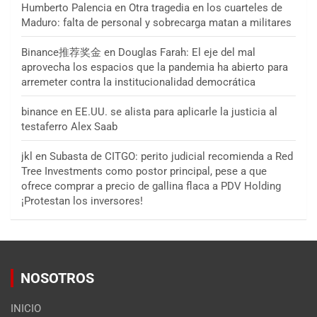
Humberto Palencia
en
Otra tragedia en los cuarteles de
Maduro: falta de personal y sobrecarga matan a militares
Binance推荐奖金
en
Douglas Farah: El eje del mal
aprovecha los espacios que la pandemia ha abierto para
arremeter contra la institucionalidad democrática
binance
en
EE.UU. se alista para aplicarle la justicia al
testaferro Alex Saab
jkl
en
Subasta de CITGO: perito judicial recomienda a Red
Tree Investments como postor principal, pese a que
ofrece comprar a precio de gallina flaca a PDV Holding
¡Protestan los inversores!
NOSOTROS
INICIO