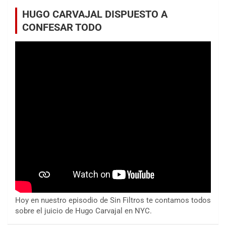
HUGO CARVAJAL DISPUESTO A
CONFESAR TODO
Hoy en nuestro episodio de Sin Filtros te contamos todos
sobre el juicio de Hugo Carvajal en NYC.