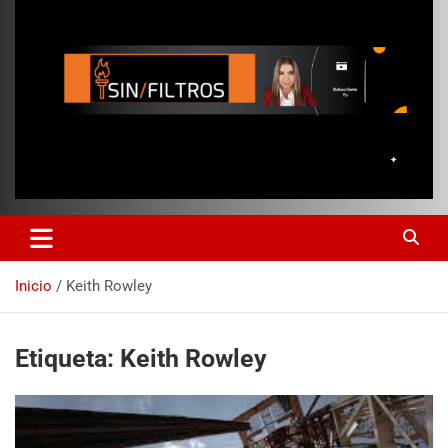
Inicio
Keith Rowley
Etiqueta:
Keith Rowley