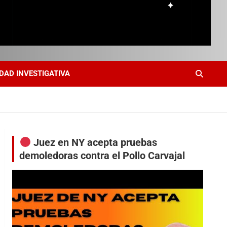
DAD INVESTIGATIVA
Juez en NY acepta pruebas
demoledoras contra el Pollo Carvajal