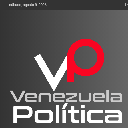
Saltar
sábado, agosto 8, 2026
I
al
contenido