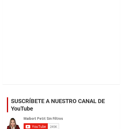
r
SUSCRÍBETE A NUESTRO CANAL DE
YouTube