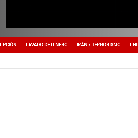
UPCIÓN
LAVADO DE DINERO
IRÁN / TERRORISMO
UNI