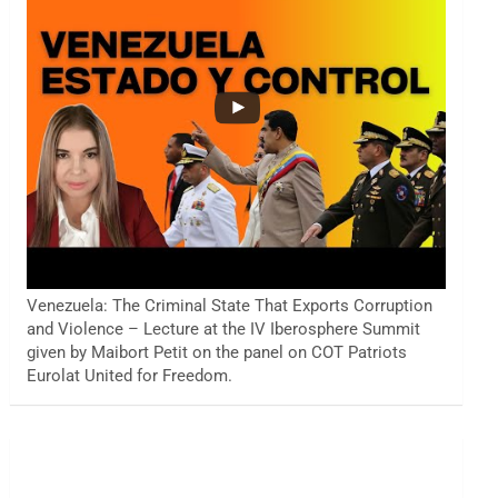
Venezuela: The Criminal State That Exports Corruption
and Violence – Lecture at the IV Iberosphere Summit
given by Maibort Petit on the panel on COT Patriots
Eurolat United for Freedom.