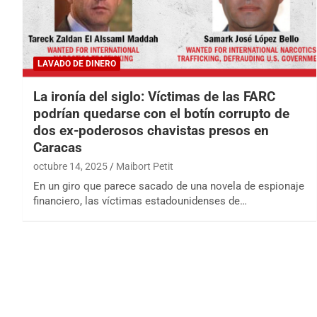
LAVADO DE DINERO
La ironía del siglo: Víctimas de las FARC
podrían quedarse con el botín corrupto de
dos ex-poderosos chavistas presos en
Caracas
octubre 14, 2025
Maibort Petit
En un giro que parece sacado de una novela de espionaje
financiero, las víctimas estadounidenses de…