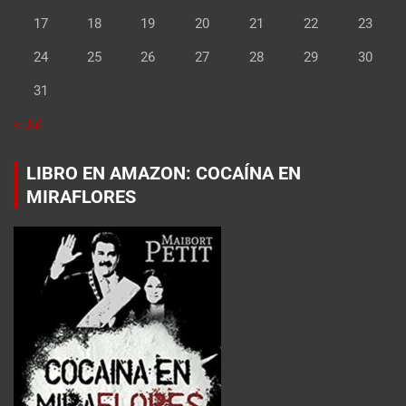
17
18
19
20
21
22
23
24
25
26
27
28
29
30
31
« Jul
LIBRO EN AMAZON: COCAÍNA EN
MIRAFLORES