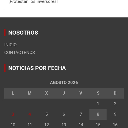
¡Protestan los inversores!
NOSOTROS
INICIO
CONTÁCTENOS
NOTICIAS POR FECHA
AGOSTO 2026
L
M
X
J
V
S
D
1
2
3
4
5
6
7
8
9
10
11
12
13
14
15
16