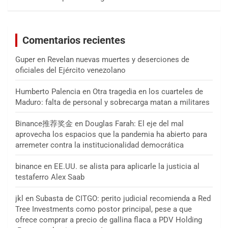
Comentarios recientes
Guper
en
Revelan nuevas muertes y deserciones de
oficiales del Ejército venezolano
Humberto Palencia
en
Otra tragedia en los cuarteles de
Maduro: falta de personal y sobrecarga matan a militares
Binance推荐奖金
en
Douglas Farah: El eje del mal
aprovecha los espacios que la pandemia ha abierto para
arremeter contra la institucionalidad democrática
binance
en
EE.UU. se alista para aplicarle la justicia al
testaferro Alex Saab
jkl
en
Subasta de CITGO: perito judicial recomienda a Red
Tree Investments como postor principal, pese a que
ofrece comprar a precio de gallina flaca a PDV Holding