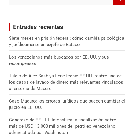
u
s
c
a
Entradas recientes
r
Siete meses en prisión federal: cómo cambia psicológica
y jurídicamente un exjefe de Estado
Los venezolanos más buscados por EE. UU. y sus
recompensas
Juicio de Alex Saab ya tiene fecha: EE.UU. reabre uno de
los casos de lavado de dinero más relevantes vinculados
al entorno de Maduro
Caso Maduro: los errores jurídicos que pueden cambiar el
juicio en EE. UU.
Congreso de EE. UU. intensifica la fiscalización sobre
más de USD 13.000 millones del petróleo venezolano
administrado por Washington