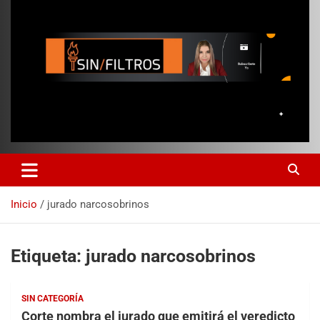
Inicio
jurado narcosobrinos
Etiqueta:
jurado narcosobrinos
SIN CATEGORÍA
Corte nombra el jurado que emitirá el veredicto