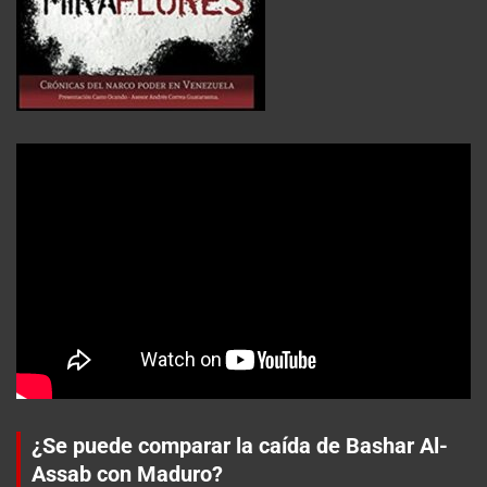
¿Se puede comparar la caída de Bashar Al-
Assab con Maduro?