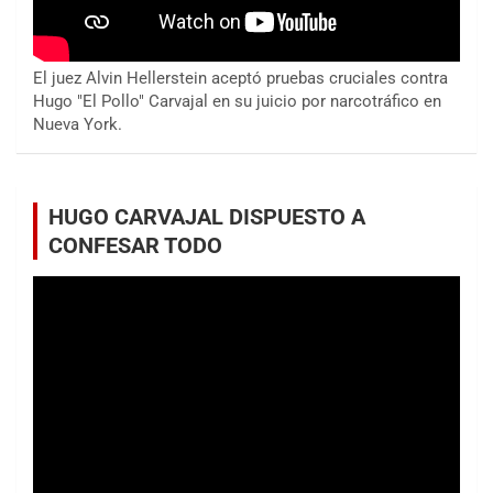
El juez Alvin Hellerstein aceptó pruebas cruciales contra
Hugo "El Pollo" Carvajal en su juicio por narcotráfico en
Nueva York.
HUGO CARVAJAL DISPUESTO A
CONFESAR TODO