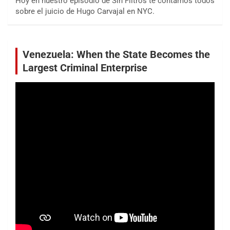
Hoy en nuestro episodio de Sin Filtros te contamos todos
sobre el juicio de Hugo Carvajal en NYC.
Venezuela: When the State Becomes the
Largest Criminal Enterprise