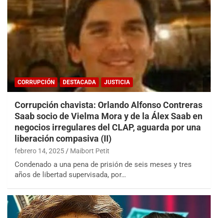
CORRUPCIÓN
DESTACADA
JUSTICIA
Corrupción chavista: Orlando Alfonso Contreras
Saab socio de Vielma Mora y de la Álex Saab en
negocios irregulares del CLAP, aguarda por una
liberación compasiva (II)
febrero 14, 2025
Maibort Petit
Condenado a una pena de prisión de seis meses y tres
años de libertad supervisada, por…