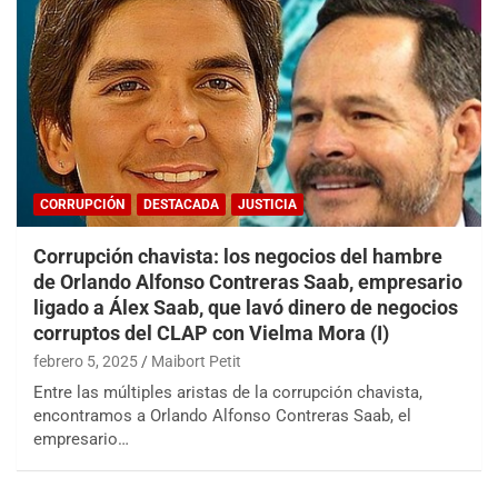
CORRUPCIÓN
DESTACADA
JUSTICIA
Corrupción chavista: los negocios del hambre
de Orlando Alfonso Contreras Saab, empresario
ligado a Álex Saab, que lavó dinero de negocios
corruptos del CLAP con Vielma Mora (I)
febrero 5, 2025
Maibort Petit
Entre las múltiples aristas de la corrupción chavista,
encontramos a Orlando Alfonso Contreras Saab, el
empresario…