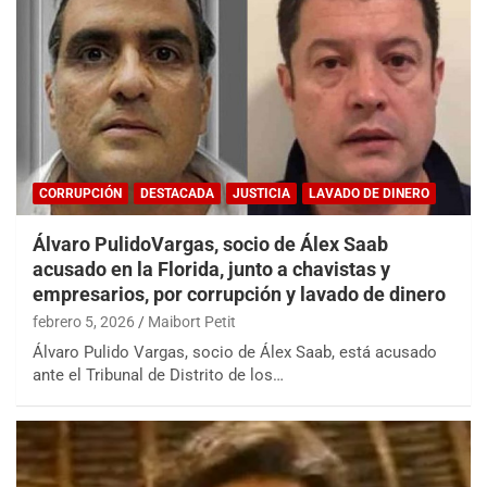
CORRUPCIÓN
DESTACADA
JUSTICIA
LAVADO DE DINERO
Álvaro PulidoVargas, socio de Álex Saab
acusado en la Florida, junto a chavistas y
empresarios, por corrupción y lavado de dinero
febrero 5, 2026
Maibort Petit
Álvaro Pulido Vargas, socio de Álex Saab, está acusado
ante el Tribunal de Distrito de los…