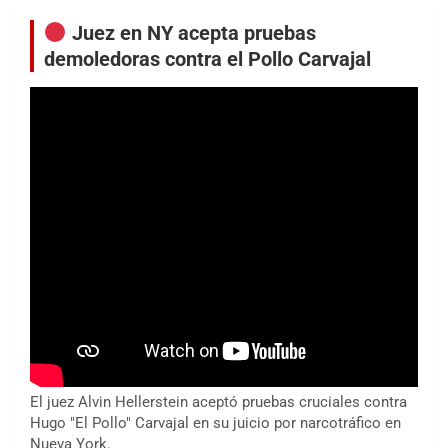
Juez en NY acepta pruebas
demoledoras contra el Pollo Carvajal
El juez Alvin Hellerstein aceptó pruebas cruciales contra
Hugo "El Pollo" Carvajal en su juicio por narcotráfico en
Nueva York.