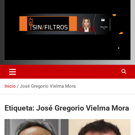
Inicio
José Gregorio Vielma Mora
Etiqueta:
José Gregorio Vielma Mora