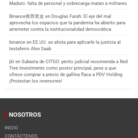
Maduro: falta de personal y sobrecarga matan a militares
Binance推荐奖金
en
Douglas Farah: El eje del mal
aprovecha los espacios que la pandemia ha abierto para
arremeter contra la institucionalidad democrática
binance
en
EE.UU. se alista para aplicarle la justicia al
testaferro Alex Saab
jkl
en
Subasta de CITGO: perito judicial recomienda a Red
Tree Investments como postor principal, pese a que
ofrece comprar a precio de gallina flaca a PDV Holding
¡Protestan los inversores!
NOSOTROS
INICIO
CONTÁCTENOS