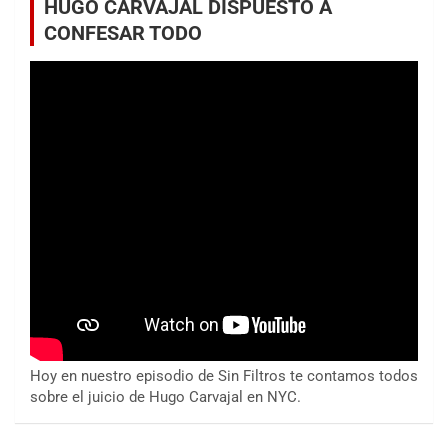
HUGO CARVAJAL DISPUESTO A
CONFESAR TODO
Hoy en nuestro episodio de Sin Filtros te contamos todos
sobre el juicio de Hugo Carvajal en NYC.