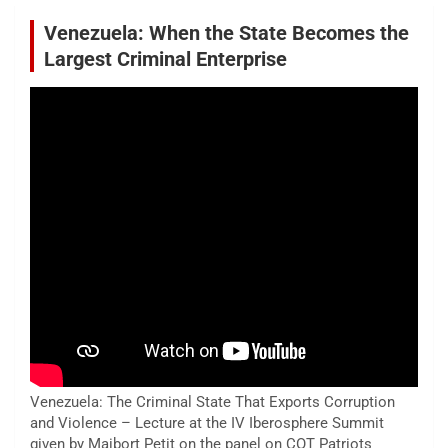
Venezuela: When the State Becomes the
Largest Criminal Enterprise
Venezuela: The Criminal State That Exports Corruption
and Violence – Lecture at the IV Iberosphere Summit
given by Maibort Petit on the panel on COT Patriots