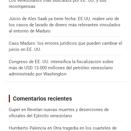
Los venezolanos más buscados por EE. UU. y sus
recompensas
Juicio de Alex Saab ya tiene fecha: EE.UU. reabre uno de
los casos de lavado de dinero más relevantes vinculados
al entorno de Maduro
Caso Maduro: los errores jurídicos que pueden cambiar el
juicio en EE. UU.
Congreso de EE. UU. intensifica la fiscalización sobre
más de USD 13.000 millones del petróleo venezolano
administrado por Washington
Comentarios recientes
Guper
en
Revelan nuevas muertes y deserciones de
oficiales del Ejército venezolano
Humberto Palencia
en
Otra tragedia en los cuarteles de