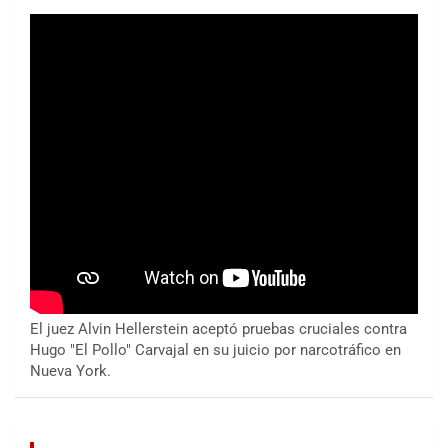
El juez Alvin Hellerstein aceptó pruebas cruciales contra
Hugo "El Pollo" Carvajal en su juicio por narcotráfico en
Nueva York.