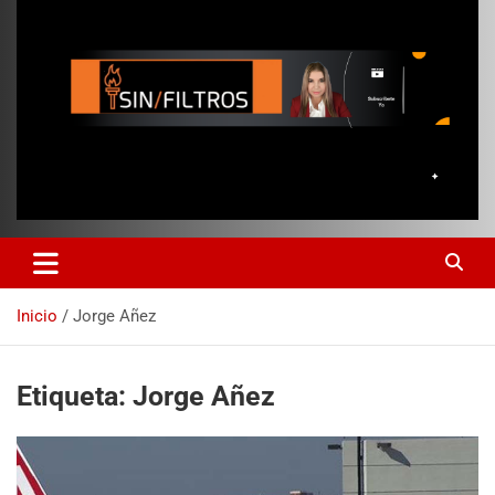
Inicio
Jorge Añez
Etiqueta:
Jorge Añez