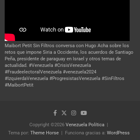
Maibort Petit Sin Filtros conversa con Hugo Acha sobre los
retos que impone Siria a Occidente, los acuerdos de Santiago
Peña, presidente de paraguay en Israel y otros temas de
actualidad. #Venezuela #CrisisVenezuela
#FraudeelectoralVenezuela #venezuela2024
#IzquierdaVenezuela #ProgresistasVenezuela #SinFiltros
#MaibortPetit
Copyright ©2026
Venezuela Política
Tema por:
Theme Horse
Funciona gracias a:
WordPress