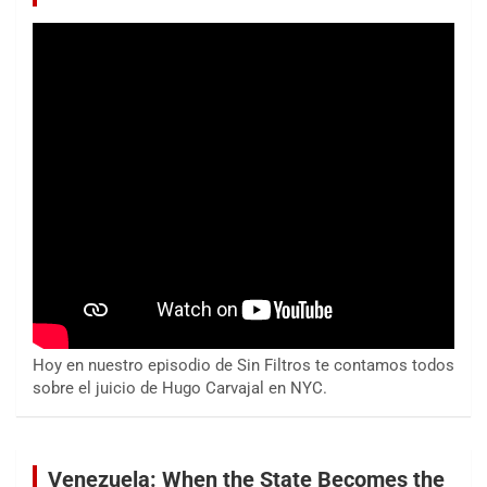
Hoy en nuestro episodio de Sin Filtros te contamos todos
sobre el juicio de Hugo Carvajal en NYC.
Venezuela: When the State Becomes the