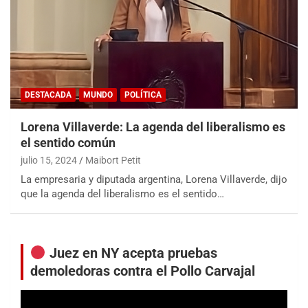
DESTACADA
MUNDO
POLÍTICA
Lorena Villaverde: La agenda del liberalismo es
el sentido común
julio 15, 2024
Maibort Petit
La empresaria y diputada argentina, Lorena Villaverde, dijo
que la agenda del liberalismo es el sentido…
Juez en NY acepta pruebas
demoledoras contra el Pollo Carvajal