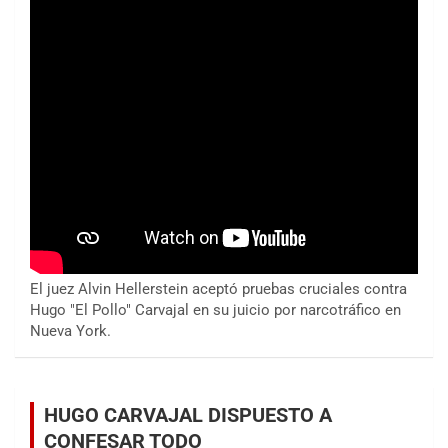
El juez Alvin Hellerstein aceptó pruebas cruciales contra
Hugo "El Pollo" Carvajal en su juicio por narcotráfico en
Nueva York.
HUGO CARVAJAL DISPUESTO A
CONFESAR TODO