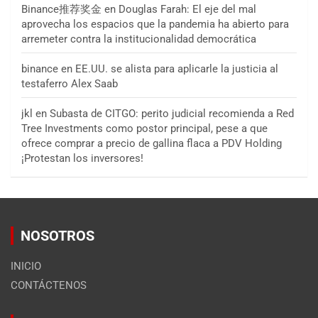
Binance推荐奖金
en
Douglas Farah: El eje del mal
aprovecha los espacios que la pandemia ha abierto para
arremeter contra la institucionalidad democrática
binance
en
EE.UU. se alista para aplicarle la justicia al
testaferro Alex Saab
jkl
en
Subasta de CITGO: perito judicial recomienda a Red
Tree Investments como postor principal, pese a que
ofrece comprar a precio de gallina flaca a PDV Holding
¡Protestan los inversores!
NOSOTROS
INICIO
CONTÁCTENOS