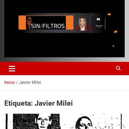
Inicio
Javier Milei
Etiqueta:
Javier Milei