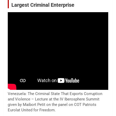
Largest Criminal Enterprise
Venezuela: The Criminal State That Exports Corruption
and Violence – Lecture at the IV Iberosphere Summit
given by Maibort Petit on the panel on COT Patriots
Eurolat United for Freedom.