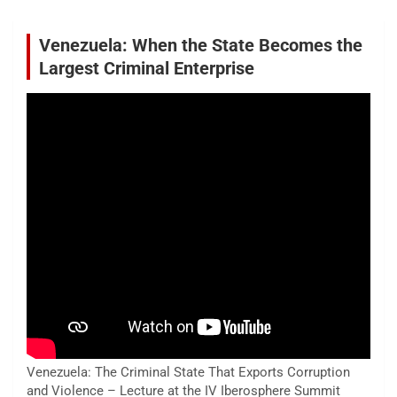
Venezuela: When the State Becomes the
Largest Criminal Enterprise
Venezuela: The Criminal State That Exports Corruption
and Violence – Lecture at the IV Iberosphere Summit