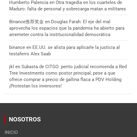
Humberto Palencia
en
Otra tragedia en los cuarteles de
Maduro: falta de personal y sobrecarga matan a militares
Binance推荐奖金
en
Douglas Farah: El eje del mal
aprovecha los espacios que la pandemia ha abierto para
arremeter contra la institucionalidad democrática
binance
en
EE.UU. se alista para aplicarle la justicia al
testaferro Alex Saab
jkl
en
Subasta de CITGO: perito judicial recomienda a Red
Tree Investments como postor principal, pese a que
ofrece comprar a precio de gallina flaca a PDV Holding
¡Protestan los inversores!
NOSOTROS
INICIO