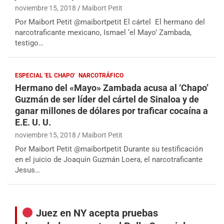
noviembre 15, 2018
Maibort Petit
Por Maibort Petit @maibortpetit El cártel El hermano del
narcotraficante mexicano, Ismael ‘el Mayo’ Zambada,
testigo…
ESPECIAL 'EL CHAPO'
NARCOTRÁFICO
Hermano del «Mayo» Zambada acusa al ‘Chapo’
Guzmán de ser líder del cártel de Sinaloa y de
ganar millones de dólares por traficar cocaína a
E.E. U. U.
noviembre 15, 2018
Maibort Petit
Por Maibort Petit @maibortpetit Durante su testificación
en el juicio de Joaquín Guzmán Loera, el narcotraficante
Jesus…
Juez en NY acepta pruebas