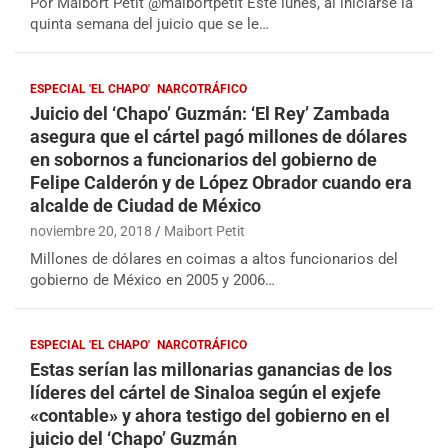
Por Maibort Petit @maibortpetit Este lunes, al iniciarse la
quinta semana del juicio que se le…
ESPECIAL 'EL CHAPO'
NARCOTRÁFICO
Juicio del ‘Chapo’ Guzmán: ‘El Rey’ Zambada
asegura que el cártel pagó millones de dólares
en sobornos a funcionarios del gobierno de
Felipe Calderón y de López Obrador cuando era
alcalde de Ciudad de México
noviembre 20, 2018
Maibort Petit
Millones de dólares en coimas a altos funcionarios del
gobierno de México en 2005 y 2006…
ESPECIAL 'EL CHAPO'
NARCOTRÁFICO
Estas serían las millonarias ganancias de los
líderes del cártel de Sinaloa según el exjefe
«contable» y ahora testigo del gobierno en el
juicio del ‘Chapo’ Guzmán