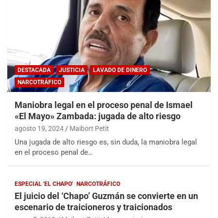
DESTACADA
JUSTICIA
LAVADO DE DINERO
NARCOTRÁFICO
Maniobra legal en el proceso penal de Ismael
«El Mayo» Zambada: jugada de alto riesgo
agosto 19, 2024
Maibort Petit
Una jugada de alto riesgo es, sin duda, la maniobra legal
en el proceso penal de…
ESPECIAL 'EL CHAPO'
NARCOTRÁFICO
El juicio del ‘Chapo’ Guzmán se convierte en un
escenario de traicioneros y traicionados