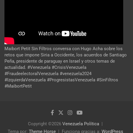
Maibort Petit Sin Filtros conversa con Hugo Acha sobre los
retos que impone Siria a Occidente, los acuerdos de Santiago
Peña, presidente de paraguay en Israel y otros temas de
actualidad. #Venezuela #CrisisVenezuela
#FraudeelectoralVenezuela #venezuela2024
#IzquierdaVenezuela #ProgresistasVenezuela #SinFiltros
#MaibortPetit
Copyright ©2026
Venezuela Política
Tema por:
Theme Horse
Funciona gracias a:
WordPress