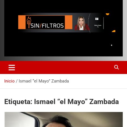
Inicio
Ismael “el Mayo” Zambada
Etiqueta:
Ismael “el Mayo” Zambada