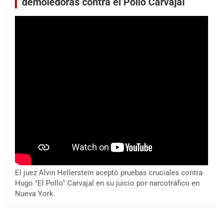
demoledoras contra el Pollo Carvajal
El juez Alvin Hellerstein aceptó pruebas cruciales contra
Hugo "El Pollo" Carvajal en su juicio por narcotráfico en
Nueva York.