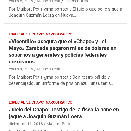
enero 5, 2019
Maibort Petit
1 comentario
Por Maibort Petit @maibortpetit El juicio que se le sigue a
Joaquín Guzmán Loera en Nueva…
ESPECIAL 'EL CHAPO'
NARCOTRÁFICO
«Vicentillo» asegura que el «Chapo» y «el
Mayo» Zambada pagaron miles de dólares en
sobornos a generales y policías federales
mexicanos
enero 4, 2019
Maibort Petit
Por Maibort Petit @maibortpetit Con rostro pálido y
desencajado, un uniforme de prisión azul, unas tenis…
ESPECIAL 'EL CHAPO'
NARCOTRÁFICO
Juicio del Chapo: Testigo de la fiscalía pone en
jaque a Joaquín Guzmán Loera
diciembre 11, 2018
Maibort Petit