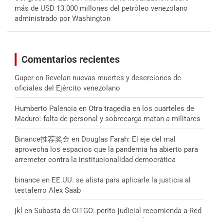
más de USD 13.000 millones del petróleo venezolano
administrado por Washington
Comentarios recientes
Guper
en
Revelan nuevas muertes y deserciones de
oficiales del Ejército venezolano
Humberto Palencia
en
Otra tragedia en los cuarteles de
Maduro: falta de personal y sobrecarga matan a militares
Binance推荐奖金
en
Douglas Farah: El eje del mal
aprovecha los espacios que la pandemia ha abierto para
arremeter contra la institucionalidad democrática
binance
en
EE.UU. se alista para aplicarle la justicia al
testaferro Alex Saab
jkl
en
Subasta de CITGO: perito judicial recomienda a Red