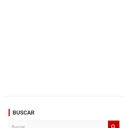
BUSCAR
B