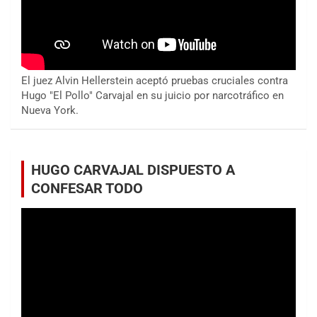
El juez Alvin Hellerstein aceptó pruebas cruciales contra
Hugo "El Pollo" Carvajal en su juicio por narcotráfico en
Nueva York.
HUGO CARVAJAL DISPUESTO A
CONFESAR TODO