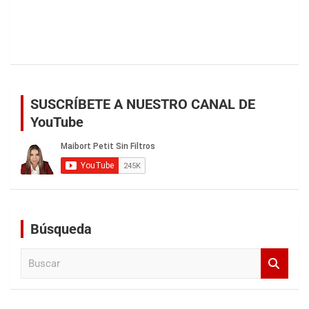
SUSCRÍBETE A NUESTRO CANAL DE
YouTube
Búsqueda
B
u
s
c