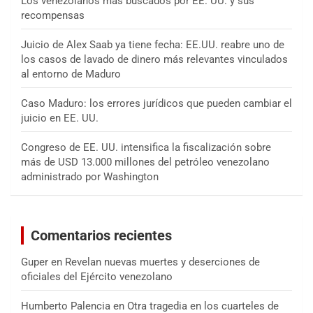
Los venezolanos más buscados por EE. UU. y sus
recompensas
Juicio de Alex Saab ya tiene fecha: EE.UU. reabre uno de
los casos de lavado de dinero más relevantes vinculados
al entorno de Maduro
Caso Maduro: los errores jurídicos que pueden cambiar el
juicio en EE. UU.
Congreso de EE. UU. intensifica la fiscalización sobre
más de USD 13.000 millones del petróleo venezolano
administrado por Washington
Comentarios recientes
Guper
en
Revelan nuevas muertes y deserciones de
oficiales del Ejército venezolano
Humberto Palencia
en
Otra tragedia en los cuarteles de