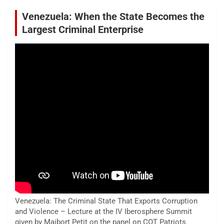
Venezuela: When the State Becomes the
Largest Criminal Enterprise
Venezuela: The Criminal State That Exports Corruption
and Violence – Lecture at the IV Iberosphere Summit
given by Maibort Petit on the panel on COT Patriots