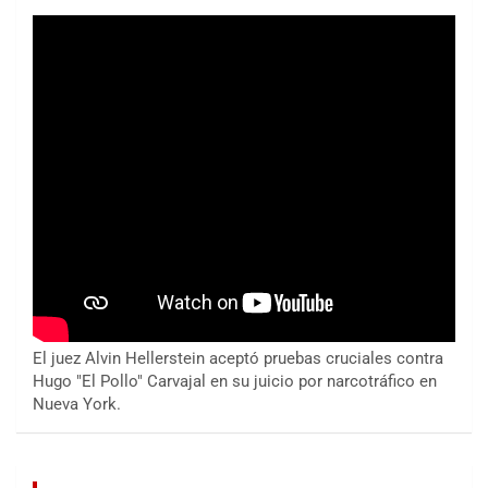
El juez Alvin Hellerstein aceptó pruebas cruciales contra
Hugo "El Pollo" Carvajal en su juicio por narcotráfico en
Nueva York.