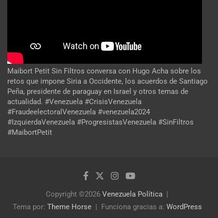
Maibort Petit Sin Filtros conversa con Hugo Acha sobre los
retos que impone Siria a Occidente, los acuerdos de Santiago
Peña, presidente de paraguay en Israel y otros temas de
actualidad. #Venezuela #CrisisVenezuela
#FraudeelectoralVenezuela #venezuela2024
#IzquierdaVenezuela #ProgresistasVenezuela #SinFiltros
#MaibortPetit
Copyright ©2026
Venezuela Política
Tema por:
Theme Horse
Funciona gracias a:
WordPress