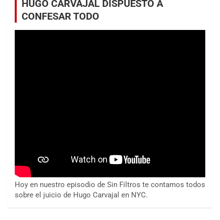
HUGO CARVAJAL DISPUESTO A
CONFESAR TODO
Hoy en nuestro episodio de Sin Filtros te contamos todos
sobre el juicio de Hugo Carvajal en NYC.