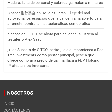
Maduro: falta de personal y sobrecarga matan a militares
Binance推荐奖金
en
Douglas Farah: El eje del mal
aprovecha los espacios que la pandemia ha abierto para
arremeter contra la institucionalidad democrática
binance
en
EE.UU. se alista para aplicarle la justicia al
testaferro Alex Saab
jkl
en
Subasta de CITGO: perito judicial recomienda a Red
Tree Investments como postor principal, pese a que
ofrece comprar a precio de gallina flaca a PDV Holding
¡Protestan los inversores!
NOSOTROS
INICIO
CONTÁCTENOS