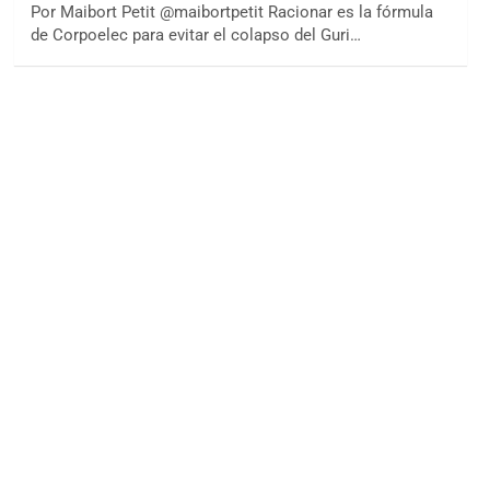
Por Maibort Petit @maibortpetit Racionar es la fórmula
de Corpoelec para evitar el colapso del Guri…