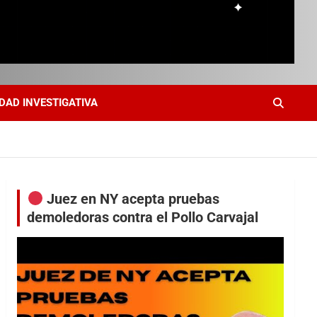
DAD INVESTIGATIVA
Juez en NY acepta pruebas
demoledoras contra el Pollo Carvajal