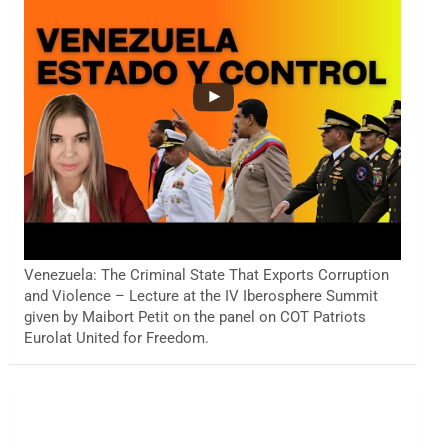
Venezuela: The Criminal State That Exports Corruption
and Violence – Lecture at the IV Iberosphere Summit
given by Maibort Petit on the panel on COT Patriots
Eurolat United for Freedom.