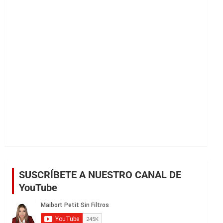
r
SUSCRÍBETE A NUESTRO CANAL DE
YouTube