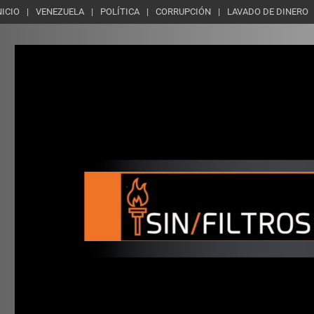
NICIO
VENEZUELA
POLÍTICA
CORRUPCIÓN
LAVADO DE DINERO