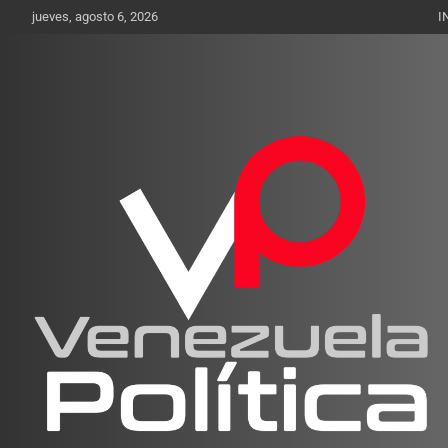
Saltar
jueves, agosto 6, 2026
I
al
contenido