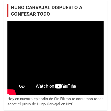
HUGO CARVAJAL DISPUESTO A
CONFESAR TODO
Hoy en nuestro episodio de Sin Filtros te contamos todos
sobre el juicio de Hugo Carvajal en NYC.