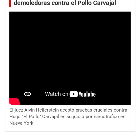
demoledoras contra el Pollo Carvajal
El juez Alvin Hellerstein aceptó pruebas cruciales contra
Hugo "El Pollo" Carvajal en su juicio por narcotráfico en
Nueva York.