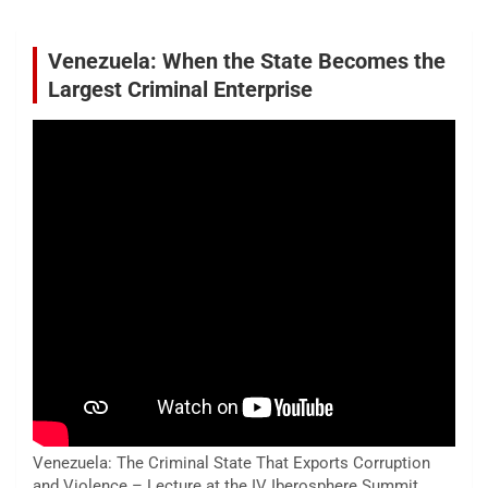
Venezuela: When the State Becomes the
Largest Criminal Enterprise
Venezuela: The Criminal State That Exports Corruption
and Violence – Lecture at the IV Iberosphere Summit