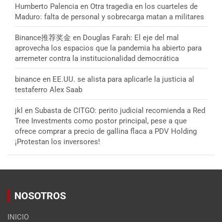
Humberto Palencia
en
Otra tragedia en los cuarteles de
Maduro: falta de personal y sobrecarga matan a militares
Binance推荐奖金
en
Douglas Farah: El eje del mal
aprovecha los espacios que la pandemia ha abierto para
arremeter contra la institucionalidad democrática
binance
en
EE.UU. se alista para aplicarle la justicia al
testaferro Alex Saab
jkl
en
Subasta de CITGO: perito judicial recomienda a Red
Tree Investments como postor principal, pese a que
ofrece comprar a precio de gallina flaca a PDV Holding
¡Protestan los inversores!
NOSOTROS
INICIO