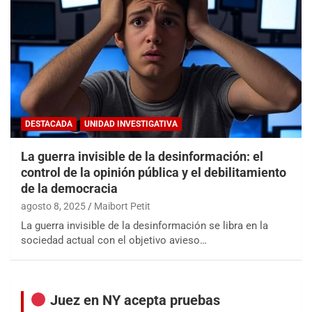
DESTACADA
UNIDAD INVESTIGATIVA
La guerra invisible de la desinformación: el
control de la opinión pública y el debilitamiento
de la democracia
agosto 8, 2025
Maibort Petit
La guerra invisible de la desinformación se libra en la
sociedad actual con el objetivo avieso…
Juez en NY acepta pruebas