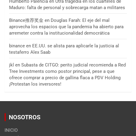
Humberto Palencia
en
Otra tragedia en los cuarteles de
Maduro: falta de personal y sobrecarga matan a militares
Binance推荐奖金
en
Douglas Farah: El eje del mal
aprovecha los espacios que la pandemia ha abierto para
arremeter contra la institucionalidad democrática
binance
en
EE.UU. se alista para aplicarle la justicia al
testaferro Alex Saab
jkl
en
Subasta de CITGO: perito judicial recomienda a Red
Tree Investments como postor principal, pese a que
ofrece comprar a precio de gallina flaca a PDV Holding
¡Protestan los inversores!
NOSOTROS
INICIO