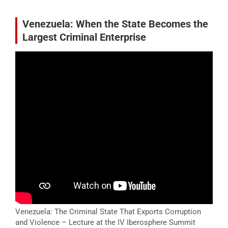
Venezuela: When the State Becomes the
Largest Criminal Enterprise
Venezuela: The Criminal State That Exports Corruption
and Violence – Lecture at the IV Iberosphere Summit