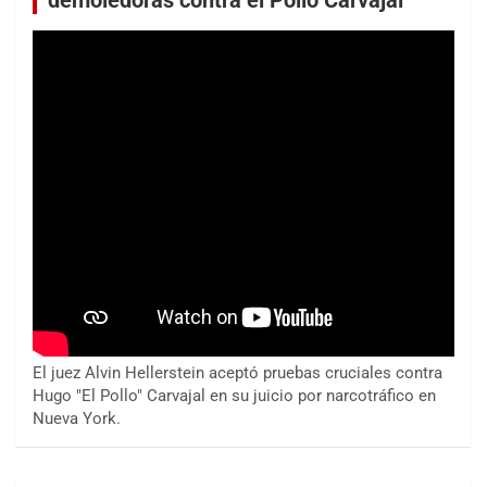
demoledoras contra el Pollo Carvajal
El juez Alvin Hellerstein aceptó pruebas cruciales contra
Hugo "El Pollo" Carvajal en su juicio por narcotráfico en
Nueva York.