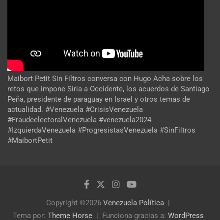
Maibort Petit Sin Filtros conversa con Hugo Acha sobre los
retos que impone Siria a Occidente, los acuerdos de Santiago
Peña, presidente de paraguay en Israel y otros temas de
actualidad. #Venezuela #CrisisVenezuela
#FraudeelectoralVenezuela #venezuela2024
#IzquierdaVenezuela #ProgresistasVenezuela #SinFiltros
#MaibortPetit
Copyright ©2026
Venezuela Política
Tema por:
Theme Horse
Funciona gracias a:
WordPress