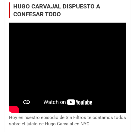
HUGO CARVAJAL DISPUESTO A
CONFESAR TODO
Hoy en nuestro episodio de Sin Filtros te contamos todos
sobre el juicio de Hugo Carvajal en NYC.