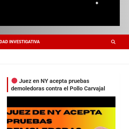
DAD INVESTIGATIVA
Juez en NY acepta pruebas
demoledoras contra el Pollo Carvajal