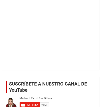
r
SUSCRÍBETE A NUESTRO CANAL DE
YouTube