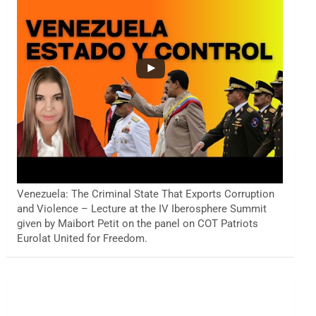
Venezuela: The Criminal State That Exports Corruption
and Violence – Lecture at the IV Iberosphere Summit
given by Maibort Petit on the panel on COT Patriots
Eurolat United for Freedom.