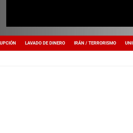
UPCIÓN
LAVADO DE DINERO
IRÁN / TERRORISMO
UNI