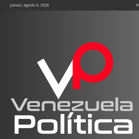
Saltar
jueves, agosto 6, 2026
I
al
contenido