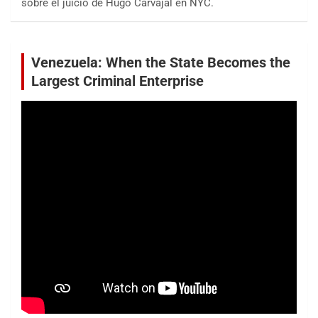
sobre el juicio de Hugo Carvajal en NYC.
Venezuela: When the State Becomes the
Largest Criminal Enterprise