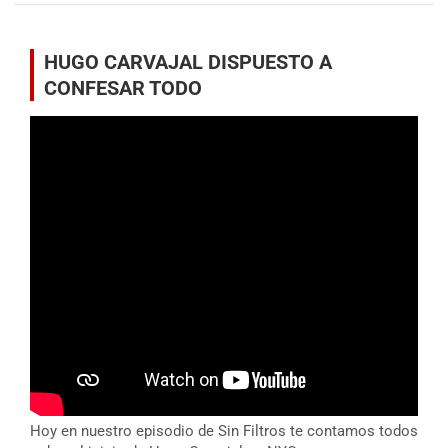
HUGO CARVAJAL DISPUESTO A
CONFESAR TODO
Hoy en nuestro episodio de Sin Filtros te contamos todos