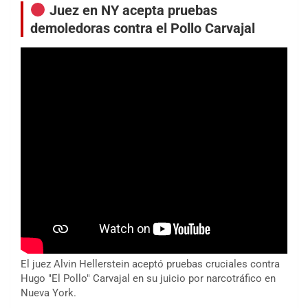
Juez en NY acepta pruebas
demoledoras contra el Pollo Carvajal
El juez Alvin Hellerstein aceptó pruebas cruciales contra
Hugo "El Pollo" Carvajal en su juicio por narcotráfico en
Nueva York.