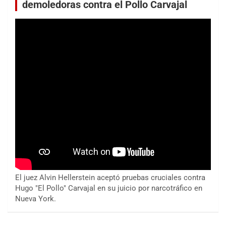
demoledoras contra el Pollo Carvajal
El juez Alvin Hellerstein aceptó pruebas cruciales contra
Hugo "El Pollo" Carvajal en su juicio por narcotráfico en
Nueva York.