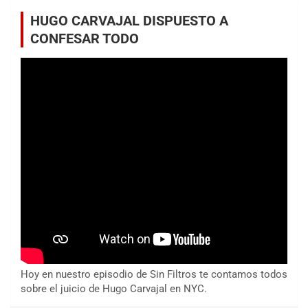
HUGO CARVAJAL DISPUESTO A
CONFESAR TODO
Hoy en nuestro episodio de Sin Filtros te contamos todos
sobre el juicio de Hugo Carvajal en NYC.