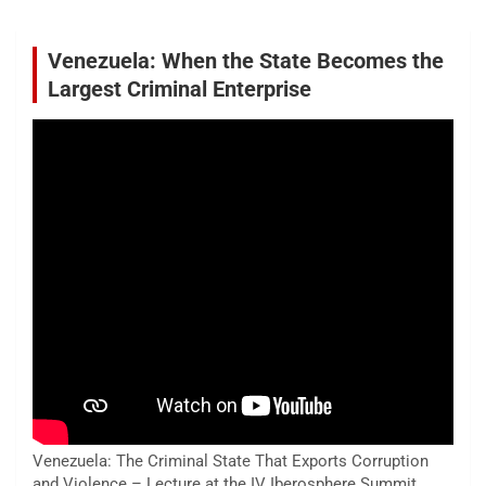
Venezuela: When the State Becomes the
Largest Criminal Enterprise
Venezuela: The Criminal State That Exports Corruption
and Violence – Lecture at the IV Iberosphere Summit