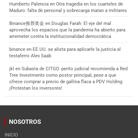
Humberto Palencia
en
Otra tragedia en los cuarteles de
Maduro: falta de personal y sobrecarga matan a militares
Binance推荐奖金
en
Douglas Farah: El eje del mal
aprovecha los espacios que la pandemia ha abierto para
arremeter contra la institucionalidad democrática
binance
en
EE.UU. se alista para aplicarle la justicia al
testaferro Alex Saab
jkl
en
Subasta de CITGO: perito judicial recomienda a Red
Tree Investments como postor principal, pese a que
ofrece comprar a precio de gallina flaca a PDV Holding
¡Protestan los inversores!
NOSOTROS
INICIO