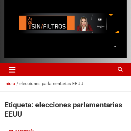
Inicio
elecciones parlamentarias EEUU
Etiqueta:
elecciones parlamentarias
EEUU