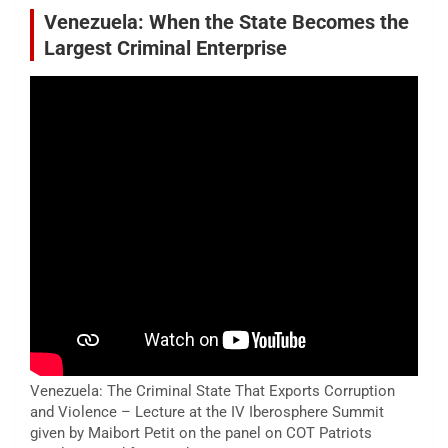
Venezuela: When the State Becomes the
Largest Criminal Enterprise
Venezuela: The Criminal State That Exports Corruption
and Violence – Lecture at the IV Iberosphere Summit
given by Maibort Petit on the panel on COT Patriots