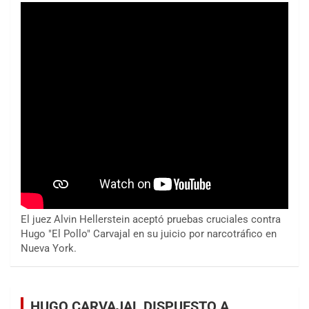
El juez Alvin Hellerstein aceptó pruebas cruciales contra
Hugo "El Pollo" Carvajal en su juicio por narcotráfico en
Nueva York.
HUGO CARVAJAL DISPUESTO A