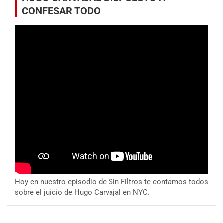
CONFESAR TODO
Hoy en nuestro episodio de Sin Filtros te contamos todos
sobre el juicio de Hugo Carvajal en NYC.