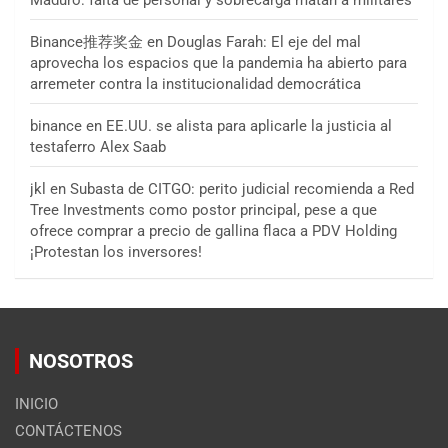
Binance推荐奖金
en
Douglas Farah: El eje del mal
aprovecha los espacios que la pandemia ha abierto para
arremeter contra la institucionalidad democrática
binance
en
EE.UU. se alista para aplicarle la justicia al
testaferro Alex Saab
jkl
en
Subasta de CITGO: perito judicial recomienda a Red
Tree Investments como postor principal, pese a que
ofrece comprar a precio de gallina flaca a PDV Holding
¡Protestan los inversores!
NOSOTROS
INICIO
CONTÁCTENOS