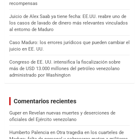
recompensas
Juicio de Alex Saab ya tiene fecha: EE.UU. reabre uno de
los casos de lavado de dinero más relevantes vinculados
al entorno de Maduro
Caso Maduro: los errores jurídicos que pueden cambiar el
juicio en EE. UU.
Congreso de EE. UU. intensifica la fiscalización sobre
más de USD 13.000 millones del petróleo venezolano
administrado por Washington
Comentarios recientes
Guper
en
Revelan nuevas muertes y deserciones de
oficiales del Ejército venezolano
Humberto Palencia
en
Otra tragedia en los cuarteles de
Maduro: falta de personal y sobrecarga matan a militares