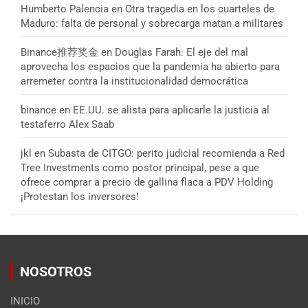
Humberto Palencia
en
Otra tragedia en los cuarteles de
Maduro: falta de personal y sobrecarga matan a militares
Binance推荐奖金
en
Douglas Farah: El eje del mal
aprovecha los espacios que la pandemia ha abierto para
arremeter contra la institucionalidad democrática
binance
en
EE.UU. se alista para aplicarle la justicia al
testaferro Alex Saab
jkl
en
Subasta de CITGO: perito judicial recomienda a Red
Tree Investments como postor principal, pese a que
ofrece comprar a precio de gallina flaca a PDV Holding
¡Protestan los inversores!
NOSOTROS
INICIO