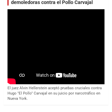
demoledoras contra el Pollo Carvajal
El juez Alvin Hellerstein aceptó pruebas cruciales contra
Hugo "El Pollo" Carvajal en su juicio por narcotráfico en
Nueva York.