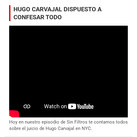
HUGO CARVAJAL DISPUESTO A
CONFESAR TODO
Hoy en nuestro episodio de Sin Filtros te contamos todos
sobre el juicio de Hugo Carvajal en NYC.