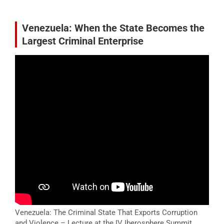
Venezuela: When the State Becomes the
Largest Criminal Enterprise
Venezuela: The Criminal State That Exports Corruption
and Violence – Lecture at the IV Iberosphere Summit