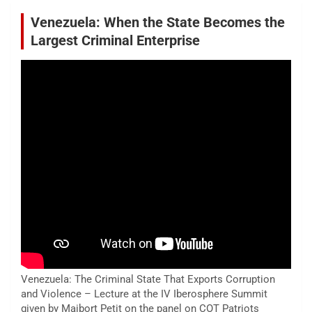
Venezuela: When the State Becomes the
Largest Criminal Enterprise
Venezuela: The Criminal State That Exports Corruption
and Violence – Lecture at the IV Iberosphere Summit
given by Maibort Petit on the panel on COT Patriots