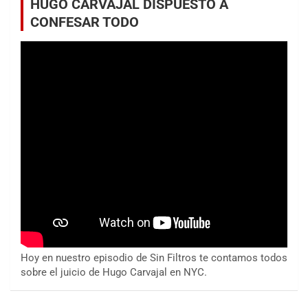
HUGO CARVAJAL DISPUESTO A
CONFESAR TODO
Hoy en nuestro episodio de Sin Filtros te contamos todos
sobre el juicio de Hugo Carvajal en NYC.