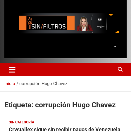
Inicio
corrupción Hugo Chavez
Etiqueta:
corrupción Hugo Chavez
SIN CATEGORÍA
Crystallex sigue sin recibir pagos de Venezuela