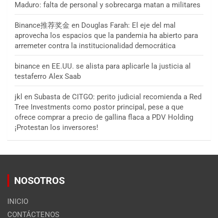
Maduro: falta de personal y sobrecarga matan a militares
Binance推荐奖金
en
Douglas Farah: El eje del mal
aprovecha los espacios que la pandemia ha abierto para
arremeter contra la institucionalidad democrática
binance
en
EE.UU. se alista para aplicarle la justicia al
testaferro Alex Saab
jkl
en
Subasta de CITGO: perito judicial recomienda a Red
Tree Investments como postor principal, pese a que
ofrece comprar a precio de gallina flaca a PDV Holding
¡Protestan los inversores!
NOSOTROS
INICIO
CONTÁCTENOS