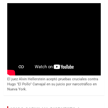
El juez Alvin Hellerstein aceptó pruebas cruciales contra
Hugo "El Pollo" Carvajal en su juicio por narcotráfico en
Nueva York.