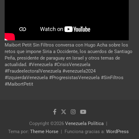
Maibort Petit Sin Filtros conversa con Hugo Acha sobre los
retos que impone Siria a Occidente, los acuerdos de Santiago
Peña, presidente de paraguay en Israel y otros temas de
actualidad. #Venezuela #CrisisVenezuela
#FraudeelectoralVenezuela #venezuela2024
#IzquierdaVenezuela #ProgresistasVenezuela #SinFiltros
#MaibortPetit
Copyright ©2026
Venezuela Política
Tema por:
Theme Horse
Funciona gracias a:
WordPress