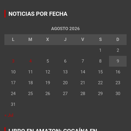
NOTICIAS POR FECHA
AGOSTO 2026
L
M
X
J
V
S
D
1
2
3
4
5
6
7
8
9
10
11
12
13
14
15
16
17
18
19
20
21
22
23
24
25
26
27
28
29
30
31
« Jul
LIBRO EN AMAZON: COCAÍNA EN