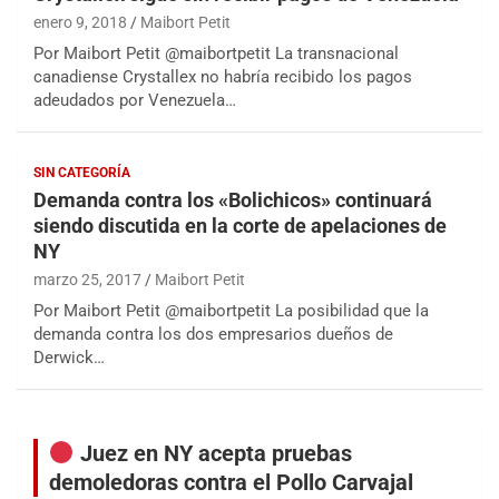
enero 9, 2018
Maibort Petit
Por Maibort Petit @maibortpetit La transnacional
canadiense Crystallex no habría recibido los pagos
adeudados por Venezuela…
SIN CATEGORÍA
Demanda contra los «Bolichicos» continuará
siendo discutida en la corte de apelaciones de
NY
marzo 25, 2017
Maibort Petit
Por Maibort Petit @maibortpetit La posibilidad que la
demanda contra los dos empresarios dueños de
Derwick…
Juez en NY acepta pruebas
demoledoras contra el Pollo Carvajal