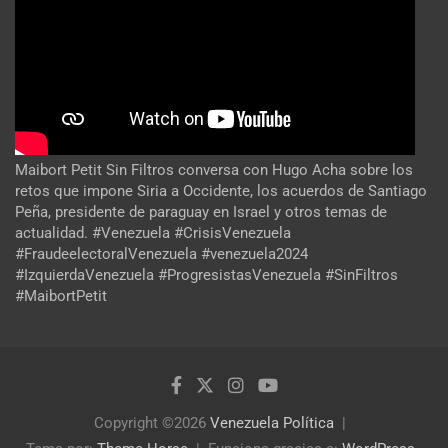
Maibort Petit Sin Filtros conversa con Hugo Acha sobre los
retos que impone Siria a Occidente, los acuerdos de Santiago
Peña, presidente de paraguay en Israel y otros temas de
actualidad. #Venezuela #CrisisVenezuela
#FraudeelectoralVenezuela #venezuela2024
#IzquierdaVenezuela #ProgresistasVenezuela #SinFiltros
#MaibortPetit
Copyright ©2026
Venezuela Política