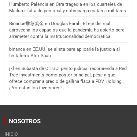
Humberto Palencia
en
Otra tragedia en los cuarteles de
Maduro: falta de personal y sobrecarga matan a militares
Binance推荐奖金
en
Douglas Farah: El eje del mal
aprovecha los espacios que la pandemia ha abierto para
arremeter contra la institucionalidad democrática
binance
en
EE.UU. se alista para aplicarle la justicia al
testaferro Alex Saab
jkl
en
Subasta de CITGO: perito judicial recomienda a Red
Tree Investments como postor principal, pese a que
ofrece comprar a precio de gallina flaca a PDV Holding
¡Protestan los inversores!
NOSOTROS
INICIO