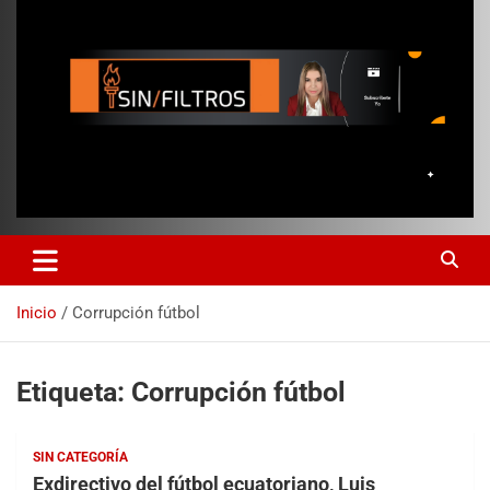
Inicio
Corrupción fútbol
Etiqueta:
Corrupción fútbol
SIN CATEGORÍA
Exdirectivo del fútbol ecuatoriano, Luis