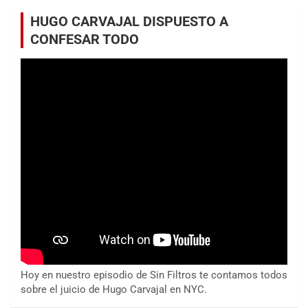
HUGO CARVAJAL DISPUESTO A
CONFESAR TODO
Hoy en nuestro episodio de Sin Filtros te contamos todos
sobre el juicio de Hugo Carvajal en NYC.