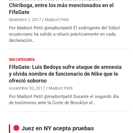
Chiriboga, entre los más mencionados en el
FifaGate
diciembre 7, 2017
Maibort Petit
Por Maibort Petit @maibortpetit El exdirigente del fútbol
ecuatoriano ha salido a relucir prácticamente en cada
declaración…
SIN CATEGORÍA
FifaGate: Luis Bedoya sufre ataque de amnesia
y olvida nombre de funcionario de Nike que le
ofreció soborno
noviembre 30, 2017
Maibort Petit
Por Maibort Petit @maibortpetit Durante el segundo día
de testimonio ante la Corte de Brooklyn el…
Juez en NY acepta pruebas