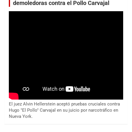
demoledoras contra el Pollo Carvajal
El juez Alvin Hellerstein aceptó pruebas cruciales contra
Hugo "El Pollo" Carvajal en su juicio por narcotráfico en
Nueva York.