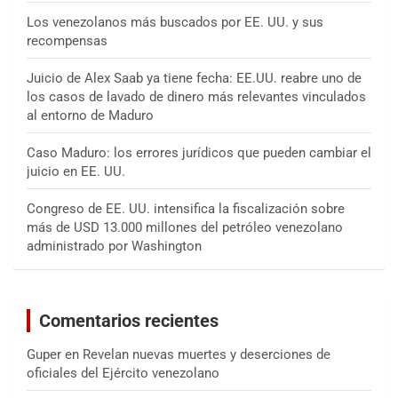
Los venezolanos más buscados por EE. UU. y sus
recompensas
Juicio de Alex Saab ya tiene fecha: EE.UU. reabre uno de
los casos de lavado de dinero más relevantes vinculados
al entorno de Maduro
Caso Maduro: los errores jurídicos que pueden cambiar el
juicio en EE. UU.
Congreso de EE. UU. intensifica la fiscalización sobre
más de USD 13.000 millones del petróleo venezolano
administrado por Washington
Comentarios recientes
Guper
en
Revelan nuevas muertes y deserciones de
oficiales del Ejército venezolano