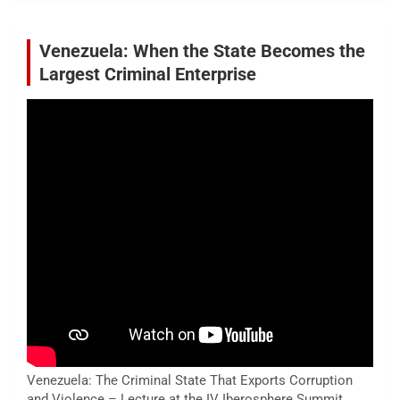
Venezuela: When the State Becomes the
Largest Criminal Enterprise
Venezuela: The Criminal State That Exports Corruption
and Violence – Lecture at the IV Iberosphere Summit