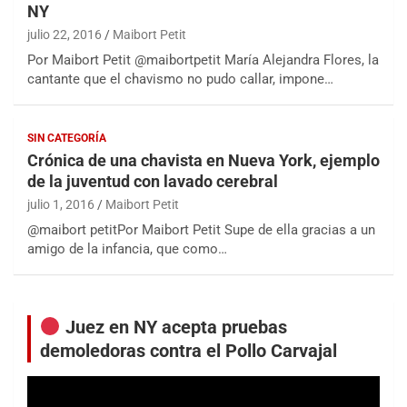
NY
julio 22, 2016
Maibort Petit
Por Maibort Petit @maibortpetit María Alejandra Flores, la
cantante que el chavismo no pudo callar, impone…
SIN CATEGORÍA
Crónica de una chavista en Nueva York, ejemplo
de la juventud con lavado cerebral
julio 1, 2016
Maibort Petit
@maibort petitPor Maibort Petit Supe de ella gracias a un
amigo de la infancia, que como…
Juez en NY acepta pruebas
demoledoras contra el Pollo Carvajal