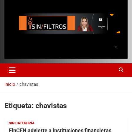
Inicio
chavistas
Etiqueta:
chavistas
SIN CATEGORÍA
FinCEN advierte a instituciones financieras