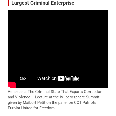
Largest Criminal Enterprise
Venezuela: The Criminal State That Exports Corruption
and Violence – Lecture at the IV Iberosphere Summit
given by Maibort Petit on the panel on COT Patriots
Eurolat United for Freedom.