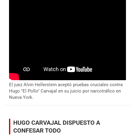
El juez Alvin Hellerstein aceptó pruebas cruciales contra
Hugo "El Pollo" Carvajal en su juicio por narcotráfico en
Nueva York.
HUGO CARVAJAL DISPUESTO A
CONFESAR TODO