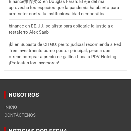
Binance推荐奖金
en
Douglas Farah: El eje del mal
aprovecha los espacios que la pandemia ha abierto para
arremeter contra la institucionalidad democrática
binance
en
EE.UU. se alista para aplicarle la justicia al
testaferro Alex Saab
jkl
en
Subasta de CITGO: perito judicial recomienda a Red
Tree Investments como postor principal, pese a que
ofrece comprar a precio de gallina flaca a PDV Holding
¡Protestan los inversores!
NOSOTROS
INICIO
CONTÁCTENOS
NOTICIAS POR FECHA