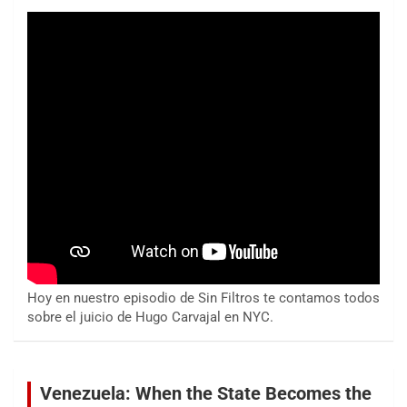
Hoy en nuestro episodio de Sin Filtros te contamos todos
sobre el juicio de Hugo Carvajal en NYC.
Venezuela: When the State Becomes the