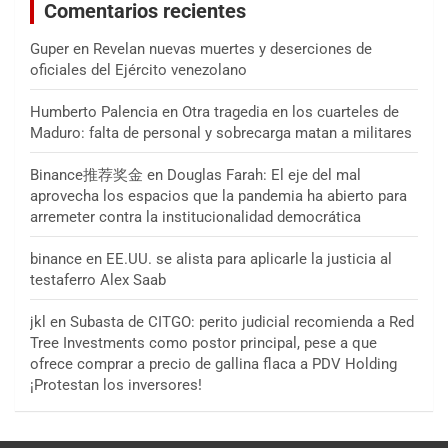
Comentarios recientes
Guper
en
Revelan nuevas muertes y deserciones de
oficiales del Ejército venezolano
Humberto Palencia
en
Otra tragedia en los cuarteles de
Maduro: falta de personal y sobrecarga matan a militares
Binance推荐奖金
en
Douglas Farah: El eje del mal
aprovecha los espacios que la pandemia ha abierto para
arremeter contra la institucionalidad democrática
binance
en
EE.UU. se alista para aplicarle la justicia al
testaferro Alex Saab
jkl
en
Subasta de CITGO: perito judicial recomienda a Red
Tree Investments como postor principal, pese a que
ofrece comprar a precio de gallina flaca a PDV Holding
¡Protestan los inversores!