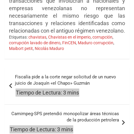
transacciones que involucran a nacionales y
empresas venezolanas no representan
necesariamente el mismo riesgo que las
transacciones y relaciones identificadas como
relacionadas con el antiguo régimen venezolano.
Etiquetas:
chavistas
,
Chavistas en el imperio
,
corrupción
,
corrupción lavado de dinero
,
FinCEN
,
Maduro corrupción
,
Maibort petit
,
Nicolás Maduro
Navegación
Fiscalía pide a la corte negar solicitud de un nuevo
de
juicio de Joaquín «el Chapo» Guzmán
entradas
Camimpeg-SPS pretendió monopolizar áreas técnicas
de la producción petrolera