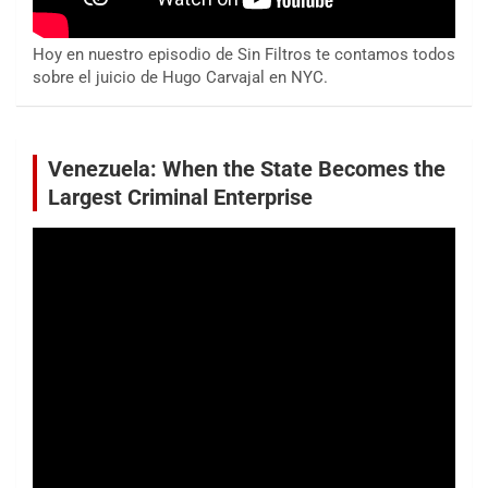
Hoy en nuestro episodio de Sin Filtros te contamos todos
sobre el juicio de Hugo Carvajal en NYC.
Venezuela: When the State Becomes the
Largest Criminal Enterprise