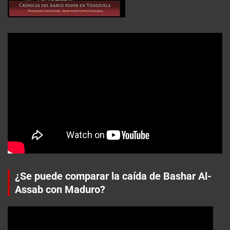
¿Se puede comparar la caída de Bashar Al-
Assab con Maduro?