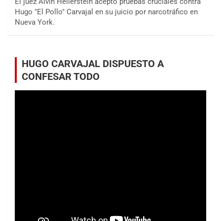
El juez Alvin Hellerstein aceptó pruebas cruciales contra
Hugo "El Pollo" Carvajal en su juicio por narcotráfico en
Nueva York.
HUGO CARVAJAL DISPUESTO A
CONFESAR TODO