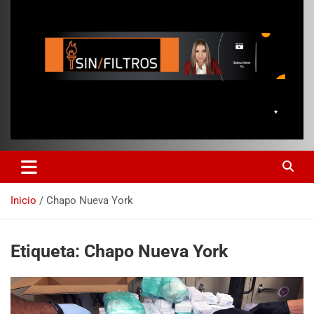
Inicio
Chapo Nueva York
Etiqueta:
Chapo Nueva York