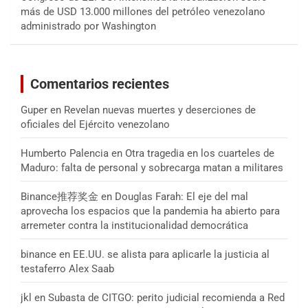
más de USD 13.000 millones del petróleo venezolano
administrado por Washington
Comentarios recientes
Guper
en
Revelan nuevas muertes y deserciones de
oficiales del Ejército venezolano
Humberto Palencia
en
Otra tragedia en los cuarteles de
Maduro: falta de personal y sobrecarga matan a militares
Binance推荐奖金
en
Douglas Farah: El eje del mal
aprovecha los espacios que la pandemia ha abierto para
arremeter contra la institucionalidad democrática
binance
en
EE.UU. se alista para aplicarle la justicia al
testaferro Alex Saab
jkl
en
Subasta de CITGO: perito judicial recomienda a Red