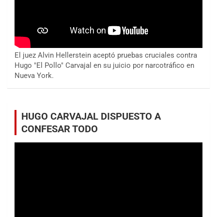
El juez Alvin Hellerstein aceptó pruebas cruciales contra
Hugo "El Pollo" Carvajal en su juicio por narcotráfico en
Nueva York.
HUGO CARVAJAL DISPUESTO A
CONFESAR TODO