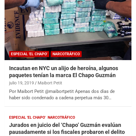
ESPECIAL 'EL CHAPO'
NARCOTRÁFICO
Incautan en NYC un alijo de heroína, algunos
paquetes tenían la marca El Chapo Guzmán
julio 19, 2019
Maibort Petit
Por Maibort Petit @maibortpetit Apenas dos días de
haber sido condenado a cadena perpetua más 30…
ESPECIAL 'EL CHAPO'
NARCOTRÁFICO
Jurados en juicio del ‘Chapo’ Guzmán evalúan
pausadamente si los fiscales probaron el delito