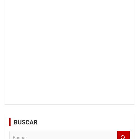
BUSCAR
B