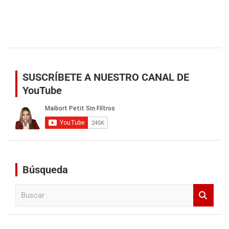
SUSCRÍBETE A NUESTRO CANAL DE
YouTube
Búsqueda
B
u
s
c