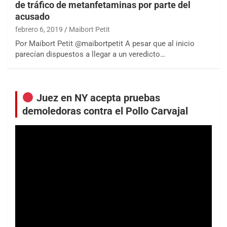
de tráfico de metanfetaminas por parte del
acusado
febrero 6, 2019
Maibort Petit
Por Maibort Petit @maibortpetit A pesar que al inicio
parecían dispuestos a llegar a un veredicto…
Juez en NY acepta pruebas
demoledoras contra el Pollo Carvajal