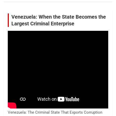
Venezuela: When the State Becomes the
Largest Criminal Enterprise
Venezuela: The Criminal State That Exports Corruption