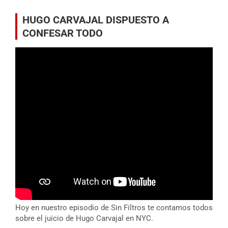
HUGO CARVAJAL DISPUESTO A
CONFESAR TODO
Hoy en nuestro episodio de Sin Filtros te contamos todos
sobre el juicio de Hugo Carvajal en NYC.