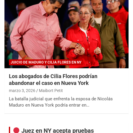
JUICIO DE MADURO Y CILIA FLORES EN NY
Los abogados de Cilia Flores podrían
abandonar el caso en Nueva York
marzo 3, 2026
Maibort Petit
La batalla judicial que enfrenta la esposa de Nicolás
Maduro en Nueva York podría entrar en…
Juez en NY acepta pruebas