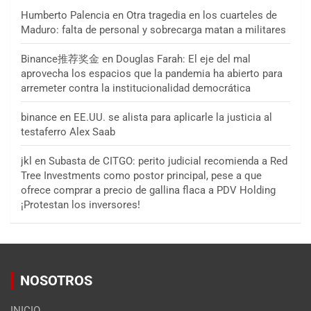
Humberto Palencia
en
Otra tragedia en los cuarteles de
Maduro: falta de personal y sobrecarga matan a militares
Binance推荐奖金
en
Douglas Farah: El eje del mal
aprovecha los espacios que la pandemia ha abierto para
arremeter contra la institucionalidad democrática
binance
en
EE.UU. se alista para aplicarle la justicia al
testaferro Alex Saab
jkl
en
Subasta de CITGO: perito judicial recomienda a Red
Tree Investments como postor principal, pese a que
ofrece comprar a precio de gallina flaca a PDV Holding
¡Protestan los inversores!
NOSOTROS
INICIO