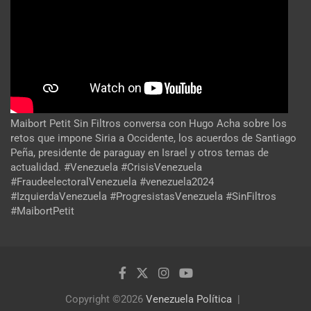
Maibort Petit Sin Filtros conversa con Hugo Acha sobre los
retos que impone Siria a Occidente, los acuerdos de Santiago
Peña, presidente de paraguay en Israel y otros temas de
actualidad. #Venezuela #CrisisVenezuela
#FraudeelectoralVenezuela #venezuela2024
#IzquierdaVenezuela #ProgresistasVenezuela #SinFiltros
#MaibortPetit
Copyright ©2026
Venezuela Política