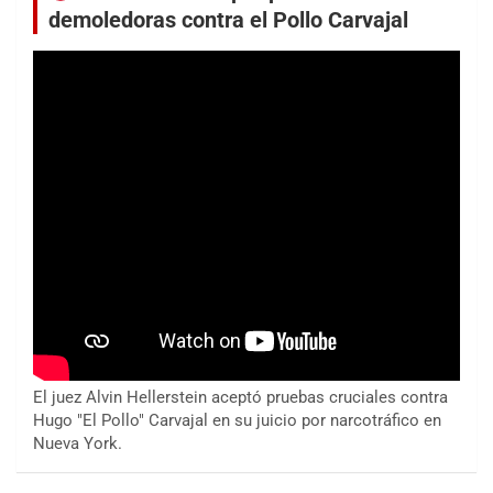
demoledoras contra el Pollo Carvajal
El juez Alvin Hellerstein aceptó pruebas cruciales contra
Hugo "El Pollo" Carvajal en su juicio por narcotráfico en
Nueva York.