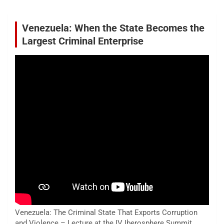
Venezuela: When the State Becomes the
Largest Criminal Enterprise
Venezuela: The Criminal State That Exports Corruption
and Violence – Lecture at the IV Iberosphere Summit