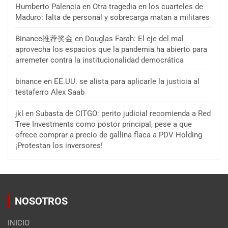
Humberto Palencia
en
Otra tragedia en los cuarteles de
Maduro: falta de personal y sobrecarga matan a militares
Binance推荐奖金
en
Douglas Farah: El eje del mal
aprovecha los espacios que la pandemia ha abierto para
arremeter contra la institucionalidad democrática
binance
en
EE.UU. se alista para aplicarle la justicia al
testaferro Alex Saab
jkl
en
Subasta de CITGO: perito judicial recomienda a Red
Tree Investments como postor principal, pese a que
ofrece comprar a precio de gallina flaca a PDV Holding
¡Protestan los inversores!
NOSOTROS
INICIO