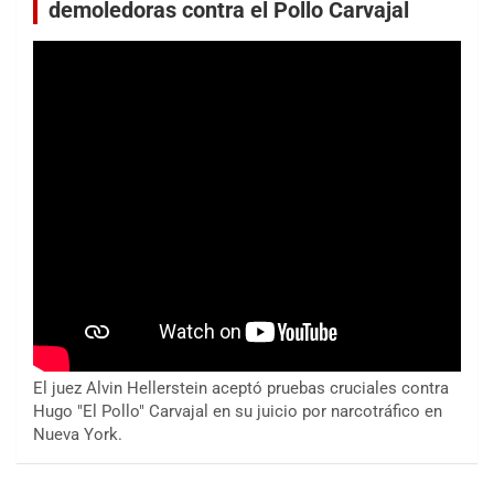
demoledoras contra el Pollo Carvajal
El juez Alvin Hellerstein aceptó pruebas cruciales contra
Hugo "El Pollo" Carvajal en su juicio por narcotráfico en
Nueva York.