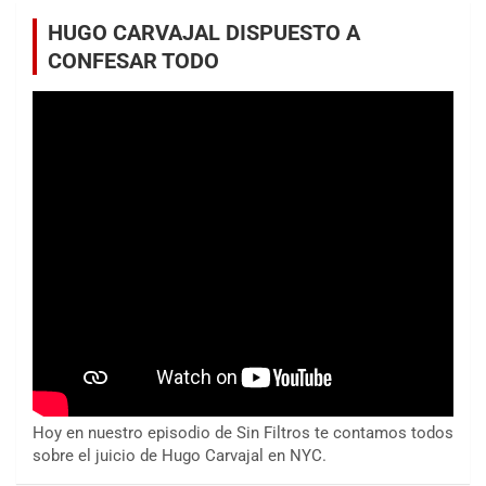
HUGO CARVAJAL DISPUESTO A
CONFESAR TODO
Hoy en nuestro episodio de Sin Filtros te contamos todos
sobre el juicio de Hugo Carvajal en NYC.