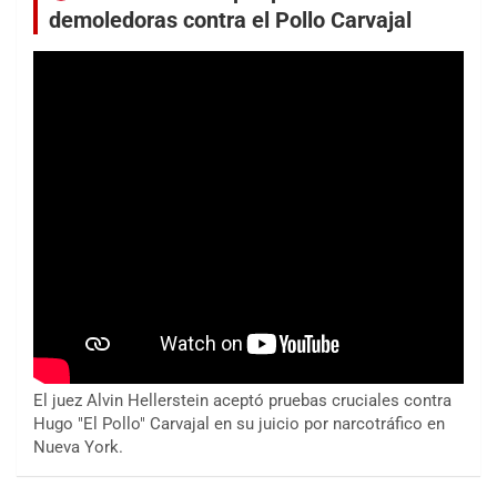
demoledoras contra el Pollo Carvajal
El juez Alvin Hellerstein aceptó pruebas cruciales contra
Hugo "El Pollo" Carvajal en su juicio por narcotráfico en
Nueva York.