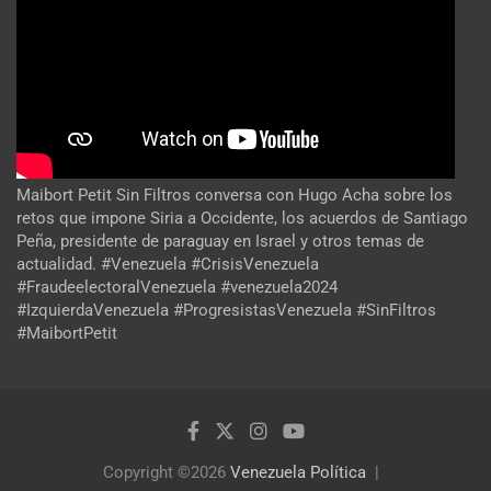
Maibort Petit Sin Filtros conversa con Hugo Acha sobre los
retos que impone Siria a Occidente, los acuerdos de Santiago
Peña, presidente de paraguay en Israel y otros temas de
actualidad. #Venezuela #CrisisVenezuela
#FraudeelectoralVenezuela #venezuela2024
#IzquierdaVenezuela #ProgresistasVenezuela #SinFiltros
#MaibortPetit
Copyright ©2026
Venezuela Política