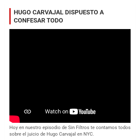
HUGO CARVAJAL DISPUESTO A
CONFESAR TODO
Hoy en nuestro episodio de Sin Filtros te contamos todos
sobre el juicio de Hugo Carvajal en NYC.