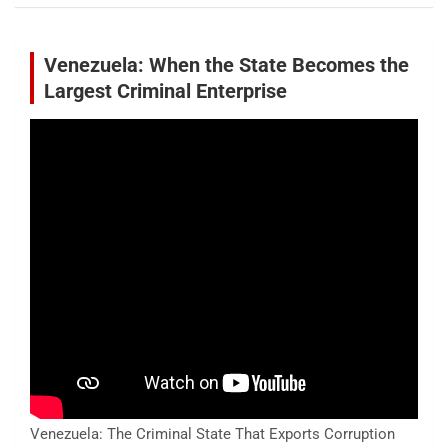
Venezuela: When the State Becomes the
Largest Criminal Enterprise
Venezuela: The Criminal State That Exports Corruption