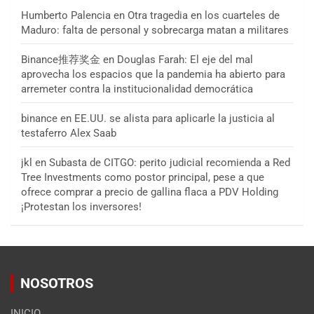
Humberto Palencia
en
Otra tragedia en los cuarteles de
Maduro: falta de personal y sobrecarga matan a militares
Binance推荐奖金
en
Douglas Farah: El eje del mal
aprovecha los espacios que la pandemia ha abierto para
arremeter contra la institucionalidad democrática
binance
en
EE.UU. se alista para aplicarle la justicia al
testaferro Alex Saab
jkl
en
Subasta de CITGO: perito judicial recomienda a Red
Tree Investments como postor principal, pese a que
ofrece comprar a precio de gallina flaca a PDV Holding
¡Protestan los inversores!
NOSOTROS
INICIO