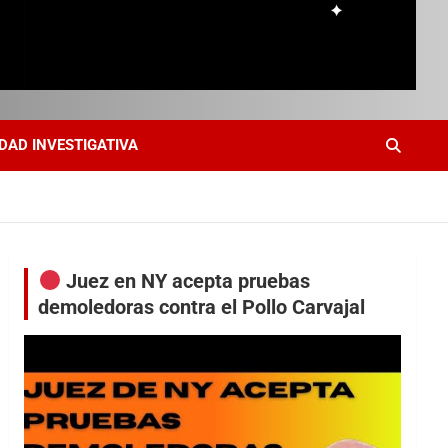
DAD INVESTIGATIVA
Juez en NY acepta pruebas
demoledoras contra el Pollo Carvajal