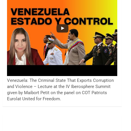
Venezuela: The Criminal State That Exports Corruption
and Violence – Lecture at the IV Iberosphere Summit
given by Maibort Petit on the panel on COT Patriots
Eurolat United for Freedom.