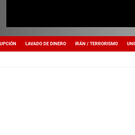
UPCIÓN
LAVADO DE DINERO
IRÁN / TERRORISMO
UNI