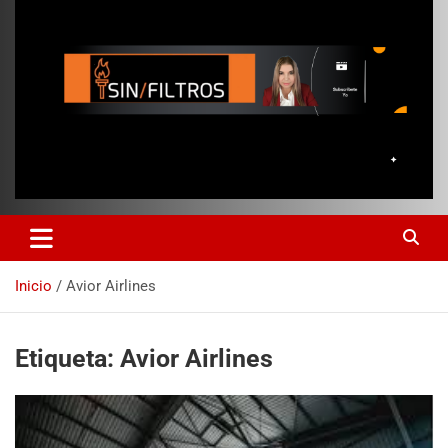
Inicio
Avior Airlines
Etiqueta:
Avior Airlines