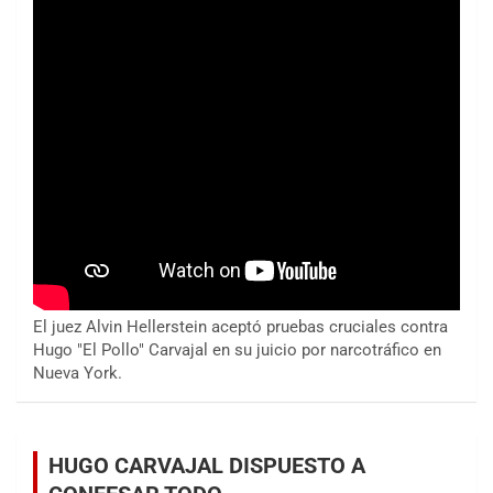
El juez Alvin Hellerstein aceptó pruebas cruciales contra
Hugo "El Pollo" Carvajal en su juicio por narcotráfico en
Nueva York.
HUGO CARVAJAL DISPUESTO A