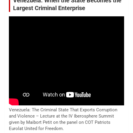
Venezuela: When the State Becomes the
Largest Criminal Enterprise
Venezuela: The Criminal State That Exports Corruption
and Violence – Lecture at the IV Iberosphere Summit
given by Maibort Petit on the panel on COT Patriots
Eurolat United for Freedom.