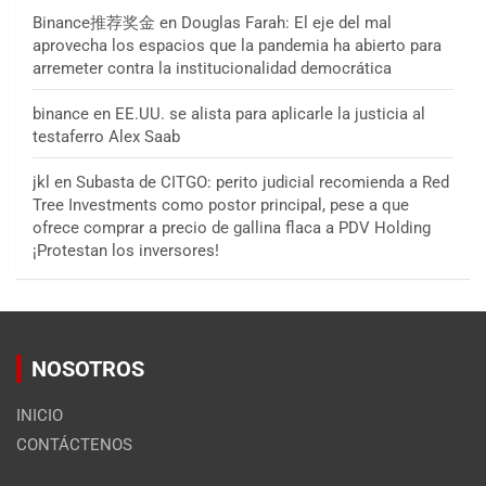
Binance推荐奖金
en
Douglas Farah: El eje del mal
aprovecha los espacios que la pandemia ha abierto para
arremeter contra la institucionalidad democrática
binance
en
EE.UU. se alista para aplicarle la justicia al
testaferro Alex Saab
jkl
en
Subasta de CITGO: perito judicial recomienda a Red
Tree Investments como postor principal, pese a que
ofrece comprar a precio de gallina flaca a PDV Holding
¡Protestan los inversores!
NOSOTROS
INICIO
CONTÁCTENOS