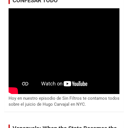
CONFESAR TODO
Hoy en nuestro episodio de Sin Filtros te contamos todos
sobre el juicio de Hugo Carvajal en NYC.