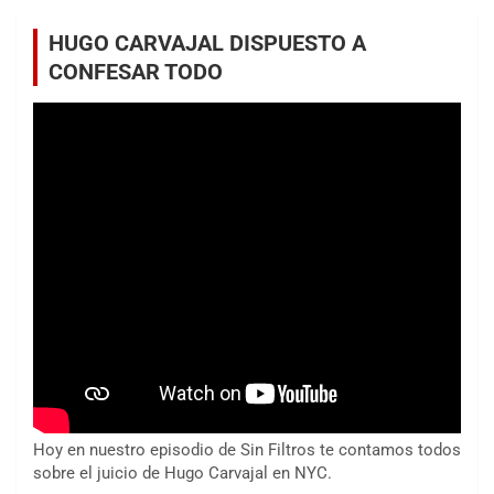
HUGO CARVAJAL DISPUESTO A
CONFESAR TODO
Hoy en nuestro episodio de Sin Filtros te contamos todos
sobre el juicio de Hugo Carvajal en NYC.