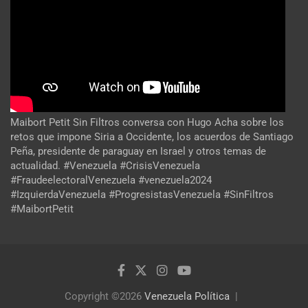
Maibort Petit Sin Filtros conversa con Hugo Acha sobre los
retos que impone Siria a Occidente, los acuerdos de Santiago
Peña, presidente de paraguay en Israel y otros temas de
actualidad. #Venezuela #CrisisVenezuela
#FraudeelectoralVenezuela #venezuela2024
#IzquierdaVenezuela #ProgresistasVenezuela #SinFiltros
#MaibortPetit
Copyright ©2026
Venezuela Política