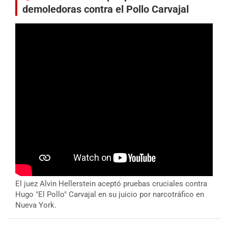
demoledoras contra el Pollo Carvajal
El juez Alvin Hellerstein aceptó pruebas cruciales contra
Hugo "El Pollo" Carvajal en su juicio por narcotráfico en
Nueva York.