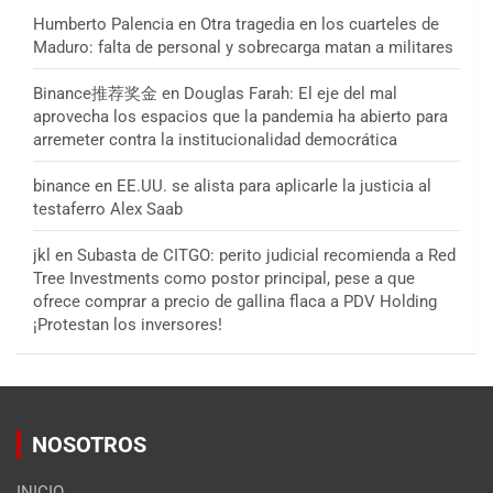
Humberto Palencia
en
Otra tragedia en los cuarteles de
Maduro: falta de personal y sobrecarga matan a militares
Binance推荐奖金
en
Douglas Farah: El eje del mal
aprovecha los espacios que la pandemia ha abierto para
arremeter contra la institucionalidad democrática
binance
en
EE.UU. se alista para aplicarle la justicia al
testaferro Alex Saab
jkl
en
Subasta de CITGO: perito judicial recomienda a Red
Tree Investments como postor principal, pese a que
ofrece comprar a precio de gallina flaca a PDV Holding
¡Protestan los inversores!
NOSOTROS
INICIO