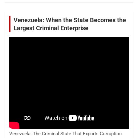
Venezuela: When the State Becomes the
Largest Criminal Enterprise
Venezuela: The Criminal State That Exports Corruption