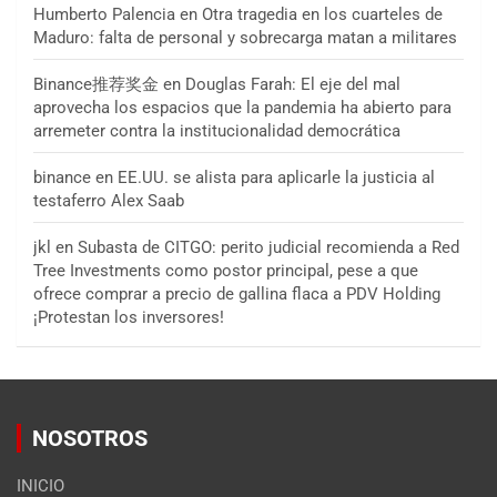
Humberto Palencia
en
Otra tragedia en los cuarteles de
Maduro: falta de personal y sobrecarga matan a militares
Binance推荐奖金
en
Douglas Farah: El eje del mal
aprovecha los espacios que la pandemia ha abierto para
arremeter contra la institucionalidad democrática
binance
en
EE.UU. se alista para aplicarle la justicia al
testaferro Alex Saab
jkl
en
Subasta de CITGO: perito judicial recomienda a Red
Tree Investments como postor principal, pese a que
ofrece comprar a precio de gallina flaca a PDV Holding
¡Protestan los inversores!
NOSOTROS
INICIO