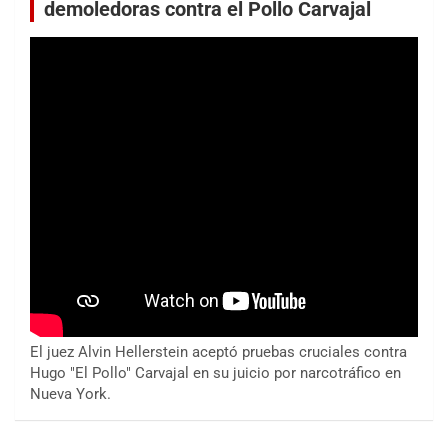
demoledoras contra el Pollo Carvajal
El juez Alvin Hellerstein aceptó pruebas cruciales contra
Hugo "El Pollo" Carvajal en su juicio por narcotráfico en
Nueva York.