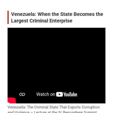
Venezuela: When the State Becomes the
Largest Criminal Enterprise
Venezuela: The Criminal State That Exports Corruption
and Violence – Lecture at the IV Iberosphere Summit