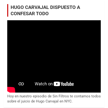
HUGO CARVAJAL DISPUESTO A
CONFESAR TODO
Hoy en nuestro episodio de Sin Filtros te contamos todos
sobre el juicio de Hugo Carvajal en NYC.