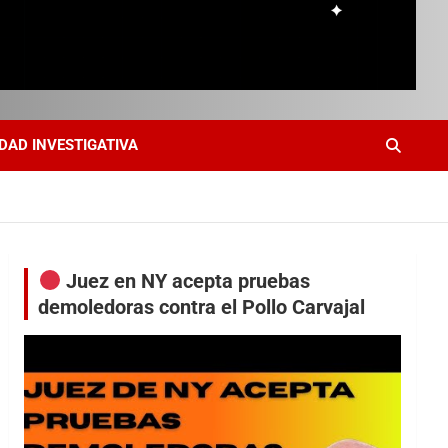
DAD INVESTIGATIVA
Juez en NY acepta pruebas
demoledoras contra el Pollo Carvajal