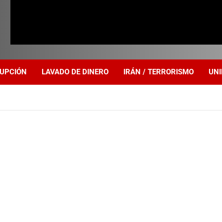
UPCIÓN
LAVADO DE DINERO
IRÁN / TERRORISMO
UNI