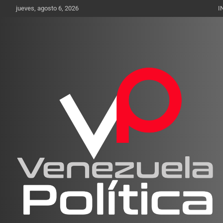
Saltar
jueves, agosto 6, 2026
I
al
contenido