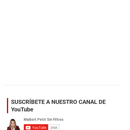
r
SUSCRÍBETE A NUESTRO CANAL DE
YouTube