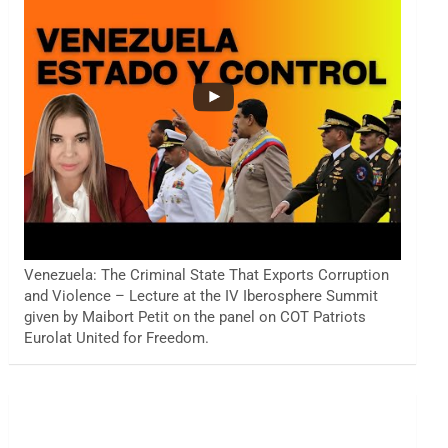
Venezuela: The Criminal State That Exports Corruption
and Violence – Lecture at the IV Iberosphere Summit
given by Maibort Petit on the panel on COT Patriots
Eurolat United for Freedom.