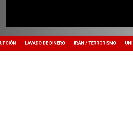
UPCIÓN
LAVADO DE DINERO
IRÁN / TERRORISMO
UNI