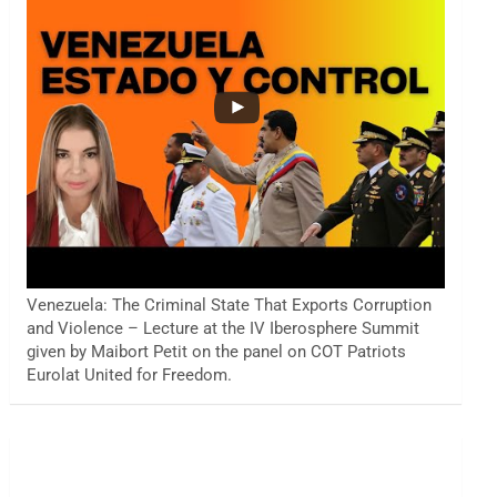
Venezuela: The Criminal State That Exports Corruption
and Violence – Lecture at the IV Iberosphere Summit
given by Maibort Petit on the panel on COT Patriots
Eurolat United for Freedom.