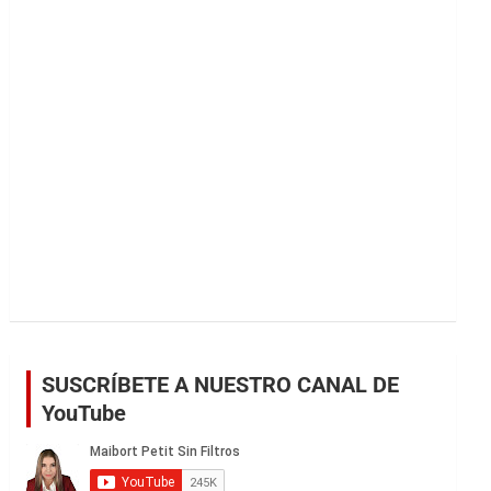
r
SUSCRÍBETE A NUESTRO CANAL DE
YouTube