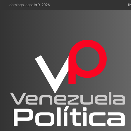
Saltar
domingo, agosto 9, 2026
I
al
contenido