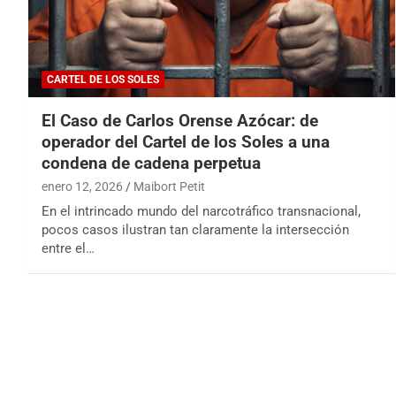
CARTEL DE LOS SOLES
El Caso de Carlos Orense Azócar: de
operador del Cartel de los Soles a una
condena de cadena perpetua
enero 12, 2026
Maibort Petit
En el intrincado mundo del narcotráfico transnacional,
pocos casos ilustran tan claramente la intersección
entre el…