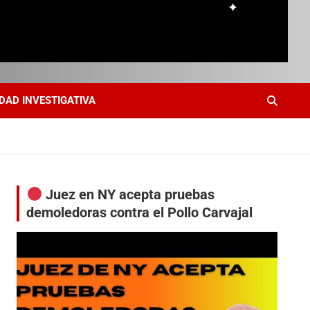
DAD INVESTIGATIVA
Juez en NY acepta pruebas
demoledoras contra el Pollo Carvajal