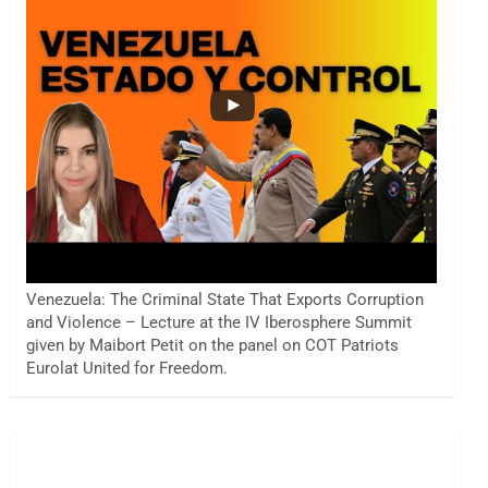
Venezuela: The Criminal State That Exports Corruption
and Violence – Lecture at the IV Iberosphere Summit
given by Maibort Petit on the panel on COT Patriots
Eurolat United for Freedom.