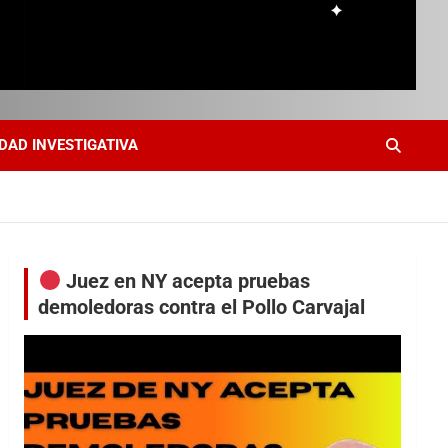
DAD INVESTIGATIVA
Juez en NY acepta pruebas
demoledoras contra el Pollo Carvajal