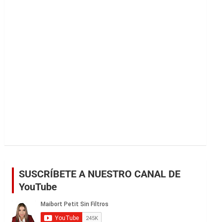
r
SUSCRÍBETE A NUESTRO CANAL DE
YouTube