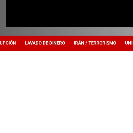
UPCIÓN
LAVADO DE DINERO
IRÁN / TERRORISMO
UNI