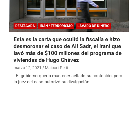
DESTACADA
IRÁN / TERRORISMO
LAVADO DE DINERO
Esta es la carta que ocultó la fiscalía e hizo
desmoronar el caso de Ali Sadr, el iraní que
lavó más de $100 millones del programa de
viviendas de Hugo Chávez
marzo 12, 2021
Maibort Petit
El gobierno quería mantener sellado su contenido, pero
la juez del caso autorizó su divulgación.…