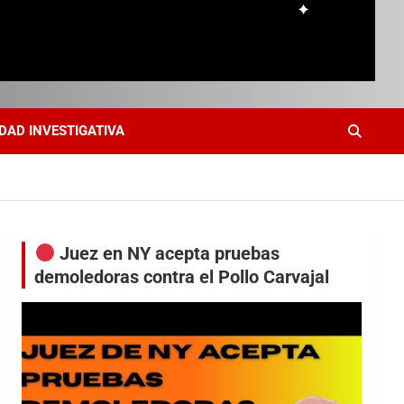
DAD INVESTIGATIVA
Juez en NY acepta pruebas
demoledoras contra el Pollo Carvajal