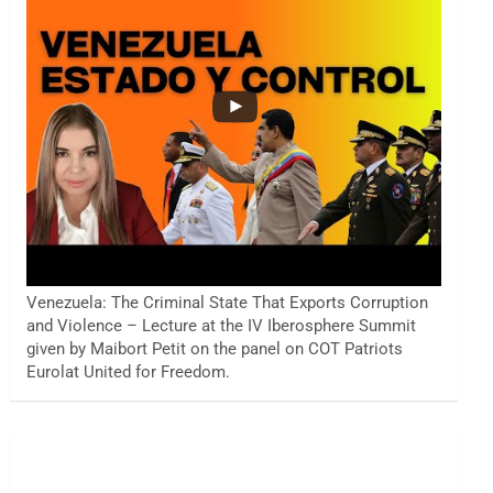
Venezuela: The Criminal State That Exports Corruption
and Violence – Lecture at the IV Iberosphere Summit
given by Maibort Petit on the panel on COT Patriots
Eurolat United for Freedom.