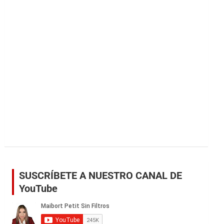
r
SUSCRÍBETE A NUESTRO CANAL DE
YouTube