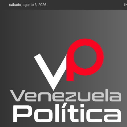
Saltar
sábado, agosto 8, 2026
I
al
contenido