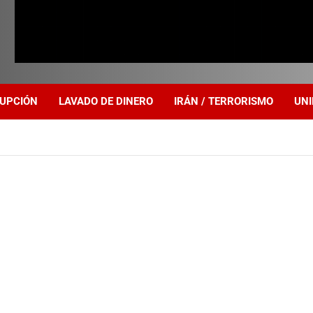
UPCIÓN
LAVADO DE DINERO
IRÁN / TERRORISMO
UNI