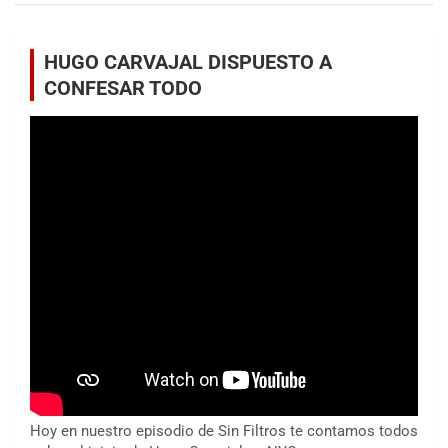
HUGO CARVAJAL DISPUESTO A
CONFESAR TODO
Hoy en nuestro episodio de Sin Filtros te contamos todos