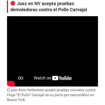
Juez en NY acepta pruebas
demoledoras contra el Pollo Carvajal
El juez Alvin Hellerstein aceptó pruebas cruciales contra
Hugo "El Pollo" Carvajal en su juicio por narcotráfico en
Nueva York.