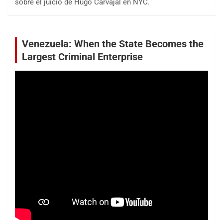
sobre el juicio de Hugo Carvajal en NYC.
Venezuela: When the State Becomes the
Largest Criminal Enterprise