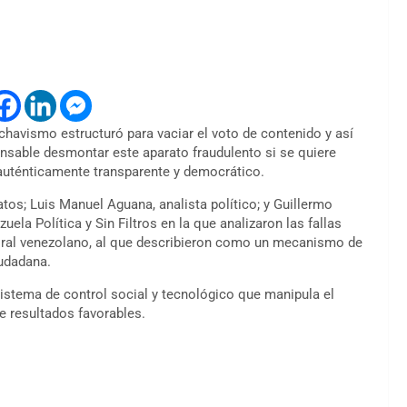
 chavismo estructuró para vaciar el voto de contenido y así
pensable desmontar este aparato fraudulento si se quiere
l auténticamente transparente y democrático.
atos; Luis Manuel Aguana, analista político; y Guillermo
ela Política y Sin Filtros en la que analizaron las fallas
ctoral venezolano, al que describieron como un mecanismo de
iudadana.
stema de control social y tecnológico que manipula el
se resultados favorables.