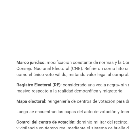
Marco jurídico:
modificación constante de normas y la Const
Consejo Nacional Electoral (CNE). Refirieron como hito crít
como el único voto válido, restando valor legal al comprob
Registro Electoral (RE):
considerado una «caja negra» sin 
masivo respecto a la realidad demográfica y migratoria.
Mapa electoral:
reingeniería de centros de votación para di
Luego se encuentran las capas del acto de votación y tecn
Control del centro de votación:
dominio militar del recint
y vigilancia en tiempo real mediante el sistema de huella d