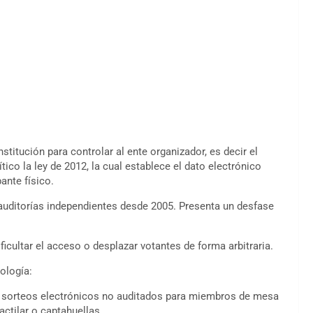
itución para controlar al ente organizador, es decir el
ico la ley de 2012, la cual establece el dato electrónico
ante físico.
auditorías independientes desde 2005. Presenta un desfase
ficultar el acceso o desplazar votantes de forma arbitraria.
ología:
o, sorteos electrónicos no auditados para miembros de mesa
actilar o captahuellas.