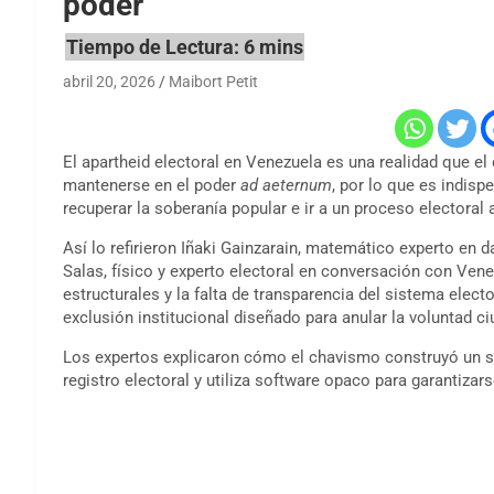
poder
abril 20, 2026
Maibort Petit
El apartheid electoral en Venezuela es una realidad que el
mantenerse en el poder
ad aeternum
, por lo que es indis
recuperar la soberanía popular e ir a un proceso electora
Así lo refirieron Iñaki Gainzarain, matemático experto en d
Salas, físico y experto electoral en conversación con Venezu
estructurales y la falta de transparencia del sistema ele
exclusión institucional diseñado para anular la voluntad c
Los expertos explicaron cómo el chavismo construyó un si
registro electoral y utiliza software opaco para garantizar