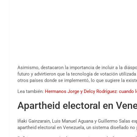
Asimismo, destacaron la importancia de incluir a la diás
futuro y advirtieron que la tecnología de votación utiliz
otros países donde se implementó, lo que sugiere la exist
Lea también:
Hermanos Jorge y Delcy Rodríguez: cuando lo 
Apartheid electoral en Vene
Iñaki Gainzarain, Luis Manuel Aguana y Guillermo Salas expl
apartheid electoral en Venezuela, un sistema diseñado no p