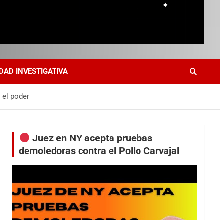
DAD INVESTIGATIVA
 el poder
Juez en NY acepta pruebas
demoledoras contra el Pollo Carvajal