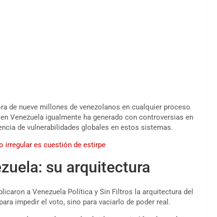
pora de nueve millones de venezolanos en cualquier proceso
ada en Venezuela igualmente ha generado con controversias en
encia de vulnerabilidades globales en estos sistemas.
irregular es cuestión de estirpe
zuela: su arquitectura
icaron a Venezuela Política y Sin Filtros la arquitectura del
ara impedir el voto, sino para vaciarlo de poder real.