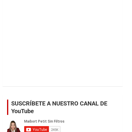
r
SUSCRÍBETE A NUESTRO CANAL DE
YouTube