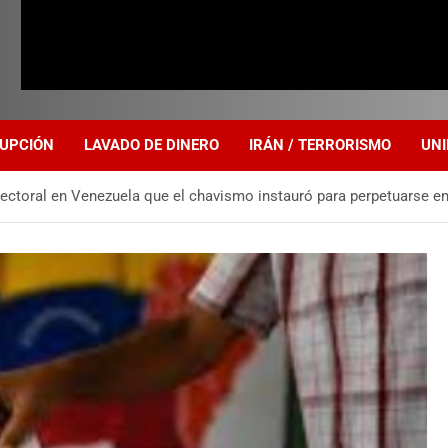
UPCIÓN
LAVADO DE DINERO
IRÁN / TERRORISMO
UNI
lectoral en Venezuela que el chavismo instauró para perpetuarse en