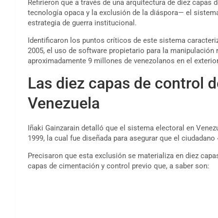
Refirieron que a través de una arquitectura de diez capas 
tecnología opaca y la exclusión de la diáspora— el siste
estrategia de guerra institucional.
Identificaron los puntos críticos de este sistema caracteriz
2005, el uso de software propietario para la manipulación 
aproximadamente 9 millones de venezolanos en el exterior
Las diez capas de control d
Venezuela
Iñaki Gainzarain detalló que el sistema electoral en Vene
1999, la cual fue diseñada para asegurar que el ciudadano «
Precisaron que esta exclusión se materializa en diez capa
capas de cimentación y control previo que, a saber son: