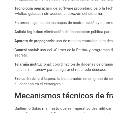
Tecnología opaca:
uso de software propietario bajo la fac
«visitas guiadas» sin acceso al corazón del sistema.
En tercer lugar, están las capas de neutralización y entorno
Asfixia logística:
eliminación de financiación pública para
Aparato de propaganda:
uso de medios estatales para des
Control social:
uso del «Carnet de la Patria» y programas d
secreto.
Telaraña institucional:
coordinación de docenas de organis
fiscalía, militares— para asegurar el resultado deseado.
Exclusión de la diáspora:
la instauración de un grupo de «e
ciudadanos en el extranjero.
Mecanismos técnicos de fra
Guillermo Salas manifestó que es imperativo desmitificar 