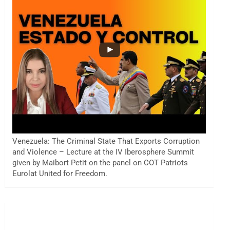
Venezuela: The Criminal State That Exports Corruption
and Violence – Lecture at the IV Iberosphere Summit
given by Maibort Petit on the panel on COT Patriots
Eurolat United for Freedom.