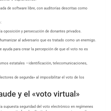
hada de software libre, con auditorías descritas como
:
 la oposición y persecución de donantes privados.
humanizar al adversario que es tratado como un enemigo.
e ayuda para crear la percepción de que el voto no es
mos estatales —identificación, telecomunicaciones,
lectores de segunda» al imposibilitar el voto de los
ude y el «voto virtual»
la supuesta seguridad del voto electrónico en regímenes