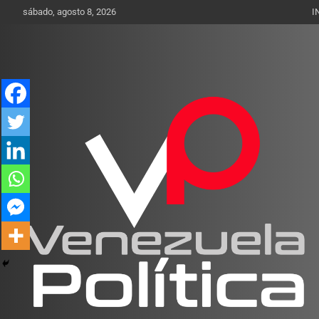
Saltar
sábado, agosto 8, 2026
I
al
contenido