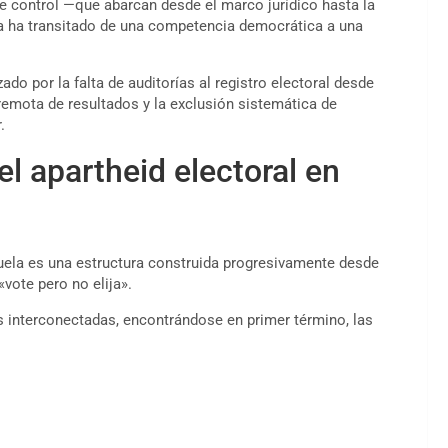
de control —que abarcan desde el marco jurídico hasta la
ma ha transitado de una competencia democrática a una
ado por la falta de auditorías al registro electoral desde
remota de resultados y la exclusión sistemática de
.
el apartheid electoral en
zuela es una estructura construida progresivamente desde
vote pero no elija».
s interconectadas, encontrándose en primer término, las