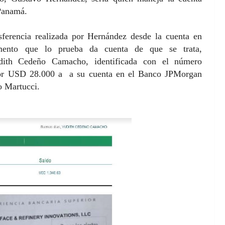
 Panamá.
sferencia realizada por Hernández desde la cuenta en
mento que lo prueba da cuenta de que se trata,
udith Cedeño Camacho, identificada con el número
por USD 28.000 a a su cuenta en el Banco JPMorgan
o Martucci.