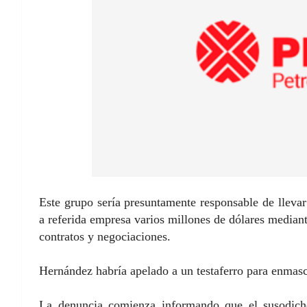
Este grupo sería presuntamente responsable de lleva
a referida empresa varios millones de dólares median
contratos y negociaciones.
Hernández habría apelado a un testaferro para enmasc
La denuncia comienza informando que el susodich