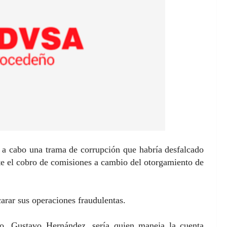
r a cabo una trama de corrupción que habría desfalcado
te el cobro de comisiones a cambio del otorgamiento de
arar sus operaciones fraudulentas.
o, Gustavo Hernández, sería quien maneja la cuenta