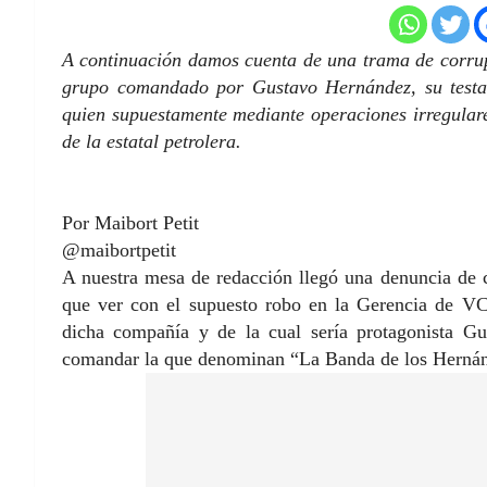
A continuación damos cuenta de una trama de corrup
grupo comandado por Gustavo Hernández, su testa
quien supuestamente mediante operaciones irregulare
de la estatal petrolera.
Por Maibort Petit
@maibortpetit
A nuestra mesa de redacción llegó una denuncia de 
que ver con el supuesto robo en la Gerencia de VC
dicha compañía y de la cual sería protagonista G
comandar la que denominan “La Banda de los Herná