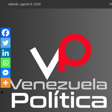
Saltar
sábado, agosto 8, 2026
I
al
contenido