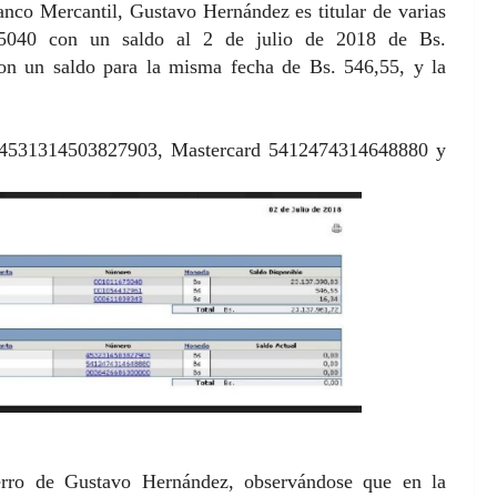
anco Mercantil, Gustavo Hernández es titular de varias
7 5040 con un saldo al 2 de julio de 2018 de Bs.
on un saldo para la misma fecha de Bs. 546,55, y la
Visa 4531314503827903, Mastercard 5412474314648880 y
ferro de Gustavo Hernández, observándose que en la