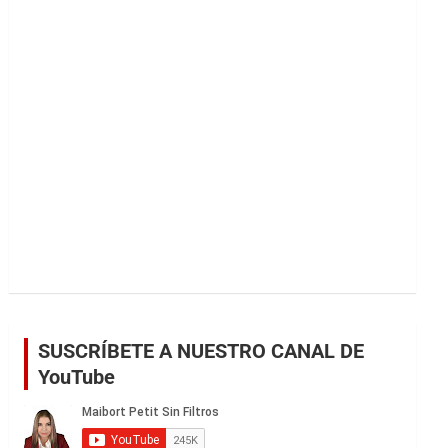
r
SUSCRÍBETE A NUESTRO CANAL DE
YouTube