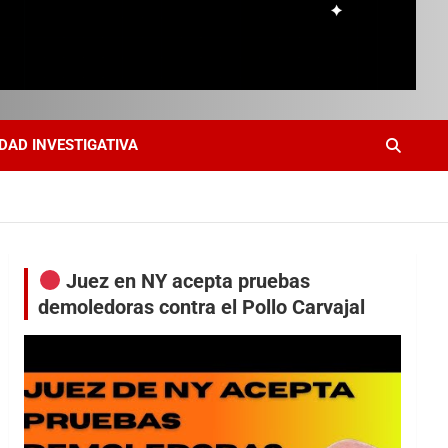
DAD INVESTIGATIVA
Juez en NY acepta pruebas
demoledoras contra el Pollo Carvajal