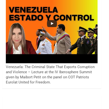
Venezuela: The Criminal State That Exports Corruption
and Violence – Lecture at the IV Iberosphere Summit
given by Maibort Petit on the panel on COT Patriots
Eurolat United for Freedom.