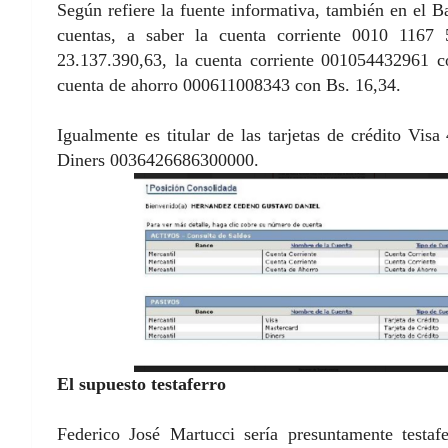
Según refiere la fuente informativa, también en el B
cuentas, a saber la cuenta corriente 0010 116
23.137.390,63, la cuenta corriente 001054432961 c
cuenta de ahorro 000611008343 con Bs. 16,34.
Igualmente es titular de las tarjetas de crédito 
Diners 0036426686300000.
El supuesto testaferro
Federico José Martucci sería presuntamente testa