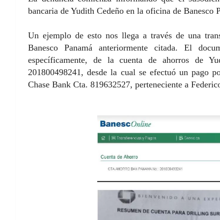
bancaria de Yudith Cedeño en la oficina de Banesco
Un ejemplo de esto nos llega a través de una tran
Banesco Panamá anteriormente citada. El docu
específicamente, de la cuenta de ahorros de Y
201800498241, desde la cual se efectuó un pago 
Chase Bank Cta. 819632527, perteneciente a Federic