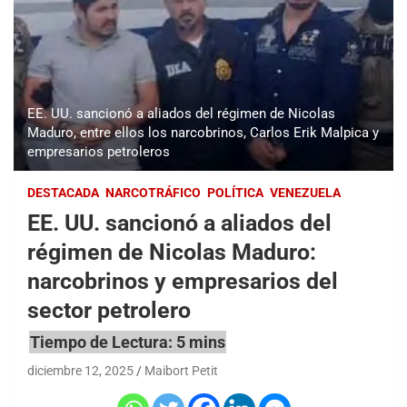
EE. UU. sancionó a aliados del régimen de Nicolas
Maduro, entre ellos los narcobrinos, Carlos Erik Malpica y
empresarios petroleros
DESTACADA
NARCOTRÁFICO
POLÍTICA
VENEZUELA
EE. UU. sancionó a aliados del
régimen de Nicolas Maduro:
narcobrinos y empresarios del
sector petrolero
diciembre 12, 2025
Maibort Petit