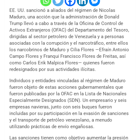
EE. UU. sancionó a aliados del régimen de Nicolas
Maduro, una acción que la administración de Donald
Trump llevó a cabo a través de la Oficina de Control de
Activos Extranjeros (OFAC) del Departamento del Tesoro,
dirigidas al sector petrolero de Venezuela y a personas
asociadas con la corrupción y el narcotráfico, entre ellos
los narcobrinos de Maduro y Cilia Flores —Efraín Antonio
Campo Flores y Franqui Francisco Flores de Freitas, así
como Carlos Erik Malpica Flores— quienes fueron
redesignados por sus actividades ilícitas.
Individuos y entidades vinculadas al régimen de Maduro
fueron objeto de estas acciones gubernamentales que
fueron publicadas por la OFAC en la Lista de Nacionales
Especialmente Designados (SDN). Un empresario y seis
empresas navieras, junto con seis buques fueron
incluidas por su participación en la evasión de sanciones
y el transporte de petróleo venezolano, a menudo
utilizando prácticas de envío engañosas.
Las sanciones tienen como objetivo aumentar la presión