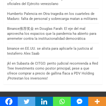
oficiales del Ejército venezolano
Humberto Palencia
en
Otra tragedia en los cuarteles de
Maduro: falta de personal y sobrecarga matan a militares
Binance推荐奖金
en
Douglas Farah: El eje del mal
aprovecha los espacios que la pandemia ha abierto para
arremeter contra la institucionalidad democrática
binance
en
EE.UU. se alista para aplicarle la justicia al
testaferro Alex Saab
jkl
en
Subasta de CITGO: perito judicial recomienda a Red
Tree Investments como postor principal, pese a que
ofrece comprar a precio de gallina flaca a PDV Holding
¡Protestan los inversores!
NOSOTROS