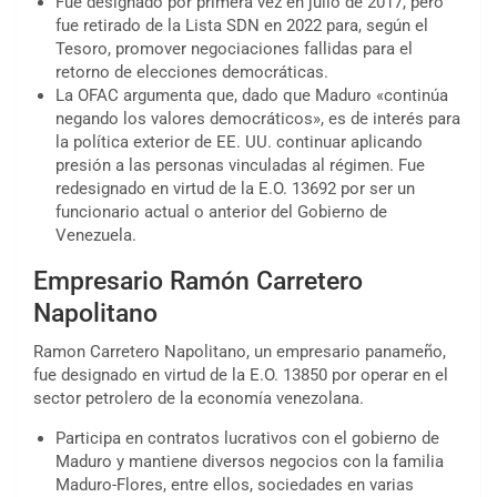
Fue designado por primera vez en julio de 2017, pero
fue retirado de la Lista SDN en 2022 para, según el
Tesoro, promover negociaciones fallidas para el
retorno de elecciones democráticas.
La OFAC argumenta que, dado que Maduro «continúa
negando los valores democráticos», es de interés para
la política exterior de EE. UU. continuar aplicando
presión a las personas vinculadas al régimen. Fue
redesignado en virtud de la E.O. 13692 por ser un
funcionario actual o anterior del Gobierno de
Venezuela.
Empresario Ramón Carretero
Napolitano
Ramon Carretero Napolitano, un empresario panameño,
fue designado en virtud de la E.O. 13850 por operar en el
sector petrolero de la economía venezolana.
Participa en contratos lucrativos con el gobierno de
Maduro y mantiene diversos negocios con la familia
Maduro-Flores, entre ellos, sociedades en varias