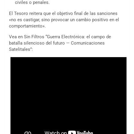
civiles o penales.
El Tesoro reitera que el objetivo final de las sanciones
«no es castigar, sino provocar un cambio positivo en el
comportamiento».
Vea en Sin Filtros “Guerra Electrónica: el campo de
batalla silencioso del futuro — Comunicaciones
Satelitales”: