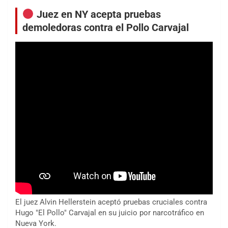
Juez en NY acepta pruebas
demoledoras contra el Pollo Carvajal
El juez Alvin Hellerstein aceptó pruebas cruciales contra
Hugo "El Pollo" Carvajal en su juicio por narcotráfico en
Nueva York.