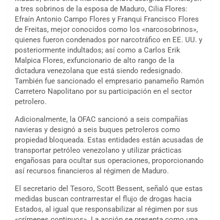
a tres sobrinos de la esposa de Maduro, Cilia Flores:
Efraín Antonio Campo Flores y Franqui Francisco Flores
de Freitas, mejor conocidos como los «narcosobrinos»,
quienes fueron condenados por narcotráfico en EE. UU. y
posteriormente indultados; así como
a Carlos Erik
Malpica Flores
, exfuncionario de alto rango de la
dictadura venezolana que está siendo redesignado.
También fue sancionado el empresario panameño Ramón
Carretero Napolitano por su participación en el sector
petrolero.
Adicionalmente, la OFAC sancionó a seis compañías
navieras y designó a seis buques petroleros como
propiedad bloqueada. Estas entidades están acusadas de
transportar petróleo venezolano y utilizar prácticas
engañosas para ocultar sus operaciones, proporcionando
así recursos financieros al régimen de Maduro.
El secretario del Tesoro, Scott Bessent, señaló que estas
medidas buscan contrarrestar el flujo de drogas hacia
Estados, al igual que responsabilizar al régimen por sus
«crímenes continuos». La acción se presenta como una