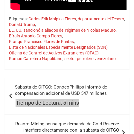
Etiquetas:
Carlos Erik Malpica Flores
,
departamento del Tesoro
,
Donald Trump
,
EE. UU. sancionó a aliados del régimen de Nicolas Maduro
,
Efraín Antonio Campo Flores
,
Franqui Francisco Flores de Freitas
,
Lista de Nacionales Especialmente Designados (SDN)
,
Oficina de Control de Activos Extranjeros (OFAC)
,
Ramón Carretero Napolitano
,
sector petrolero venezolano
Navegación
Subasta de CITGO: ConocoPhillips informó de
de
compensación adicional de USD 547 millones
entradas
Rusoro Mining acusa que demanda de Gold Reserve
interfiere directamente con la subasta de CITGO