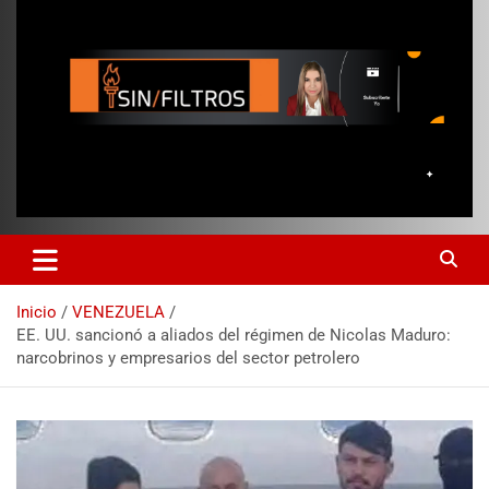
Inicio
VENEZUELA
EE. UU. sancionó a aliados del régimen de Nicolas Maduro:
narcobrinos y empresarios del sector petrolero