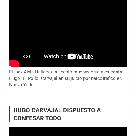
El juez Alvin Hellerstein aceptó pruebas cruciales contra
Hugo "El Pollo" Carvajal en su juicio por narcotráfico en
Nueva York.
HUGO CARVAJAL DISPUESTO A
CONFESAR TODO