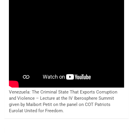
Venezuela: The Criminal State That Exports Corruption
and Violence – Lecture at the IV Iberosphere Summit
given by Maibort Petit on the panel on COT Patriots
Eurolat United for Freedom.