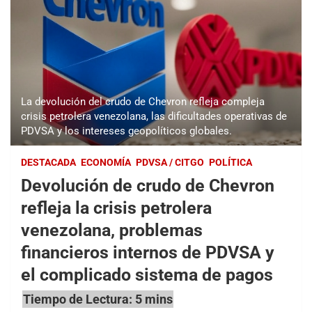
La devolución del crudo de Chevron refleja compleja
crisis petrolera venezolana, las dificultades operativas de
PDVSA y los intereses geopolíticos globales.
DESTACADA
ECONOMÍA
PDVSA / CITGO
POLÍTICA
Devolución de crudo de Chevron
refleja la crisis petrolera
venezolana, problemas
financieros internos de PDVSA y
el complicado sistema de pagos