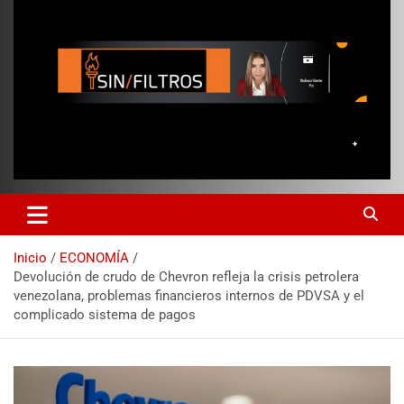
Inicio
ECONOMÍA
Devolución de crudo de Chevron refleja la crisis petrolera
venezolana, problemas financieros internos de PDVSA y el
complicado sistema de pagos