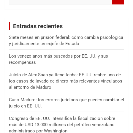
u
s
c
a
Entradas recientes
r
Siete meses en prisión federal: cómo cambia psicológica
y jurídicamente un exjefe de Estado
Los venezolanos más buscados por EE. UU. y sus
recompensas
Juicio de Alex Saab ya tiene fecha: EE.UU. reabre uno de
los casos de lavado de dinero más relevantes vinculados
al entorno de Maduro
Caso Maduro: los errores jurídicos que pueden cambiar el
juicio en EE. UU.
Congreso de EE. UU. intensifica la fiscalización sobre
más de USD 13.000 millones del petróleo venezolano
administrado por Washington