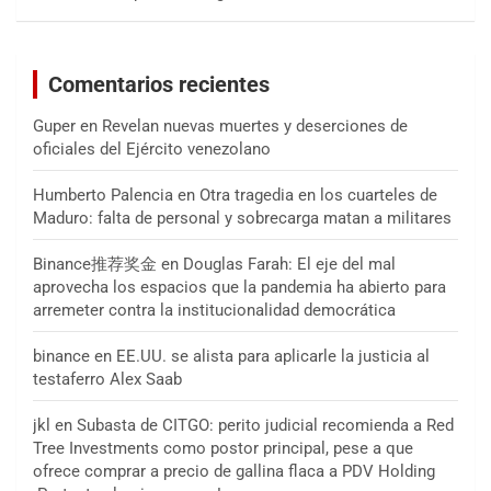
Comentarios recientes
Guper
en
Revelan nuevas muertes y deserciones de
oficiales del Ejército venezolano
Humberto Palencia
en
Otra tragedia en los cuarteles de
Maduro: falta de personal y sobrecarga matan a militares
Binance推荐奖金
en
Douglas Farah: El eje del mal
aprovecha los espacios que la pandemia ha abierto para
arremeter contra la institucionalidad democrática
binance
en
EE.UU. se alista para aplicarle la justicia al
testaferro Alex Saab
jkl
en
Subasta de CITGO: perito judicial recomienda a Red
Tree Investments como postor principal, pese a que
ofrece comprar a precio de gallina flaca a PDV Holding