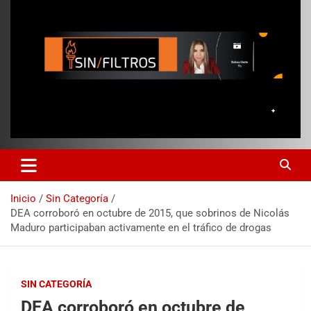
Inicio
Sin Categoría
DEA corroboró en octubre de 2015, que sobrinos de Nicolás
Maduro participaban activamente en el tráfico de drogas
SIN CATEGORÍA
DEA corroboró en octubre de