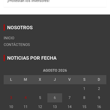
¡Protestan los inversores!
NOSOTROS
INICIO
CONTÁCTENOS
NOTICIAS POR FECHA
AGOSTO 2026
L
M
X
J
V
S
D
1
2
3
4
5
6
7
8
9
10
11
12
13
14
15
16