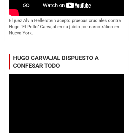
El juez Alvin Hellerstein aceptó pruebas cruciales contra
Hugo "El Pollo" Carvajal en su juicio por narcotráfico en
Nueva York.
HUGO CARVAJAL DISPUESTO A
CONFESAR TODO