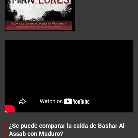
¿Se puede comparar la caída de Bashar Al-
Assab con Maduro?