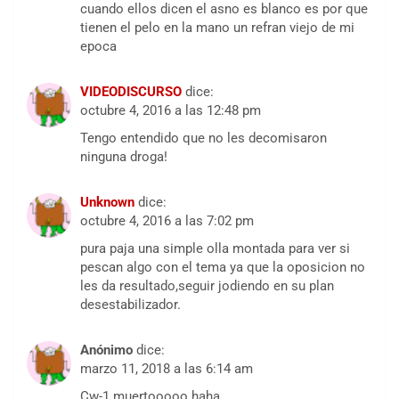
cuando ellos dicen el asno es blanco es por que
tienen el pelo en la mano un refran viejo de mi
epoca
VIDEODISCURSO
dice:
octubre 4, 2016 a las 12:48 pm
Tengo entendido que no les decomisaron
ninguna droga!
Unknown
dice:
octubre 4, 2016 a las 7:02 pm
pura paja una simple olla montada para ver si
pescan algo con el tema ya que la oposicion no
les da resultado,seguir jodiendo en su plan
desestabilizador.
Anónimo
dice:
marzo 11, 2018 a las 6:14 am
Cw-1 muertooooo haha