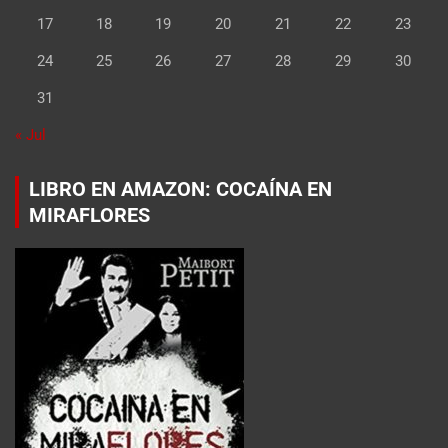
17
18
19
20
21
22
23
24
25
26
27
28
29
30
31
« Jul
LIBRO EN AMAZON: COCAÍNA EN
MIRAFLORES