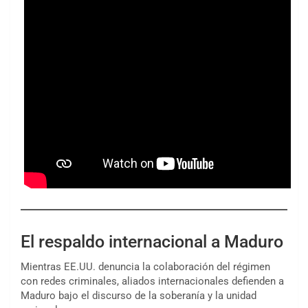
El respaldo internacional a Maduro
Mientras EE.UU. denuncia la colaboración del régimen
con redes criminales, aliados internacionales defienden a
Maduro bajo el discurso de la soberanía y la unidad