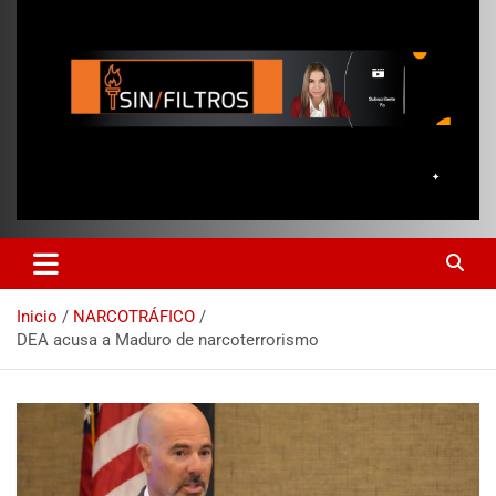
Inicio
NARCOTRÁFICO
DEA acusa a Maduro de narcoterrorismo