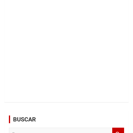
BUSCAR
B