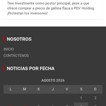
Tree Investments como postor principal, pese a que
ofrece comprar a precio de gallina flaca a PDV Holding
¡Protestan los inversores!
NOSOTROS
INICIO
CONTÁCTENOS
NOTICIAS POR FECHA
AGOSTO 2026
L
M
X
J
V
S
D
1
2