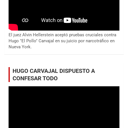
El juez Alvin Hellerstein aceptó pruebas cruciales contra
Hugo "El Pollo" Carvajal en su juicio por narcotráfico en
Nueva York.
HUGO CARVAJAL DISPUESTO A
CONFESAR TODO