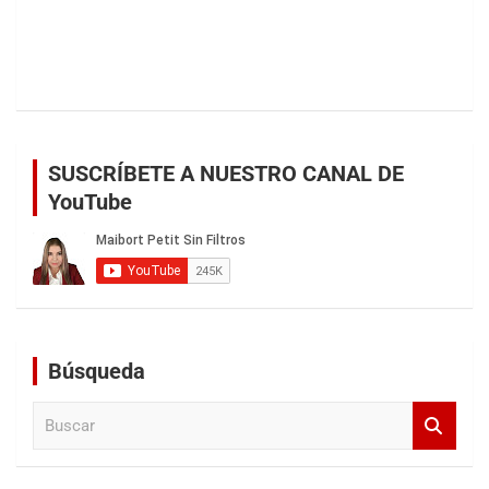
SUSCRÍBETE A NUESTRO CANAL DE
YouTube
Búsqueda
B
u
s
c