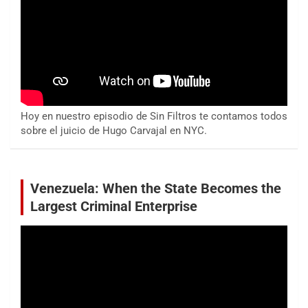
Hoy en nuestro episodio de Sin Filtros te contamos todos
sobre el juicio de Hugo Carvajal en NYC.
Venezuela: When the State Becomes the
Largest Criminal Enterprise