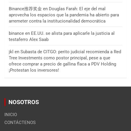
Binance推荐奖金
en
Douglas Farah: El eje del mal
aprovecha los espacios que la pandemia ha abierto para
arremeter contra la institucionalidad democrática
binance
en
EE.UU. se alista para aplicarle la justicia al
testaferro Alex Saab
jkl
en
Subasta de CITGO: perito judicial recomienda a Red
Tree Investments como postor principal, pese a que
ofrece comprar a precio de gallina flaca a PDV Holding
¡Protestan los inversores!
NOSOTROS
INICIO
CONTÁCTENOS