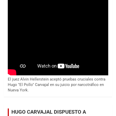
El juez Alvin Hellerstein aceptó pruebas cruciales contra
Hugo "El Pollo" Carvajal en su juicio por narcotráfico en
Nueva York.
HUGO CARVAJAL DISPUESTO A