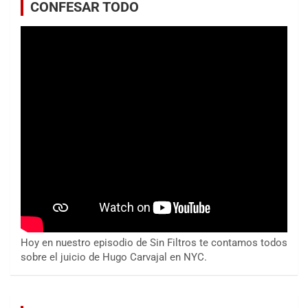
CONFESAR TODO
Hoy en nuestro episodio de Sin Filtros te contamos todos
sobre el juicio de Hugo Carvajal en NYC.