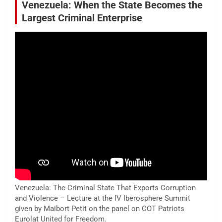
Venezuela: When the State Becomes the
Largest Criminal Enterprise
Venezuela: The Criminal State That Exports Corruption
and Violence – Lecture at the IV Iberosphere Summit
given by Maibort Petit on the panel on COT Patriots
Eurolat United for Freedom.