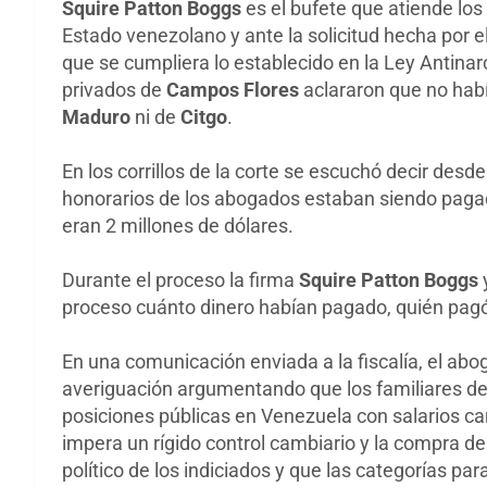
Squire Patton Boggs
es el bufete que atiende lo
Estado venezolano y ante la solicitud hecha por
que se cumpliera lo establecido en la Ley Antinar
privados de
Campos Flores
aclararon que no hab
Maduro
ni de
Citgo
.
En los corrillos de la corte se escuchó decir des
honorarios de los abogados estaban siendo pag
eran 2 millones de dólares.
Durante el proceso la firma
Squire Patton Boggs
proceso cuánto dinero habían pagado, quién pagó 
En una comunicación enviada a la fiscalía, el ab
averiguación argumentando que los familiares de 
posiciones públicas en Venezuela con salarios c
impera un rígido control cambiario y la compra de 
político de los indiciados y que las categorías pa