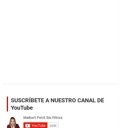
r
SUSCRÍBETE A NUESTRO CANAL DE
YouTube