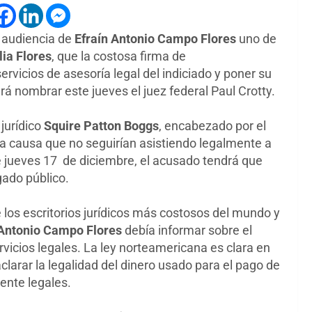
a audiencia de
Efraín Antonio Campo Flores
uno de
lia Flores
, que la costosa firma de
servicios de asesoría legal del indiciado y poner su
 nombrar este jueves el juez federal Paul Crotty.
jurídico
Squire
Patton Boggs
, encabezado por el
la causa que no seguirían asistiendo legalmente a
te jueves 17 de diciembre, el acusado tendrá que
gado público.
 los escritorios jurídicos más costosos del mundo y
 Antonio Campo Flores
debía informar sobre el
rvicios legales. La ley norteamericana es clara en
larar la legalidad del dinero usado para el pago de
ente legales.