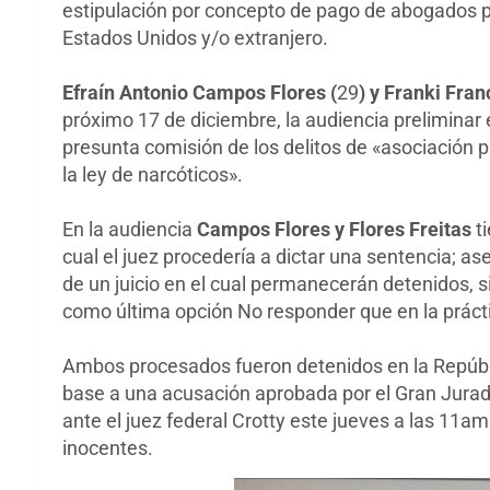
estipulación por concepto de pago de abogados pa
Estados Unidos y/o extranjero.
Efraín Antonio Campos Flores (
29
) y Franki Fran
próximo 17 de diciembre, la audiencia preliminar e
presunta comisión de los delitos de «asociación p
la ley de narcóticos».
En la audiencia
Campos Flores y Flores Freitas
ti
cual el juez procedería a dictar una sentencia; ase
de un juicio en el cual permanecerán detenidos, si 
como última opción No responder que en la práct
Ambos procesados fueron detenidos en la Repúbli
base a una acusación aprobada por el Gran Jura
ante el juez federal Crotty este jueves a las 11a
inocentes.