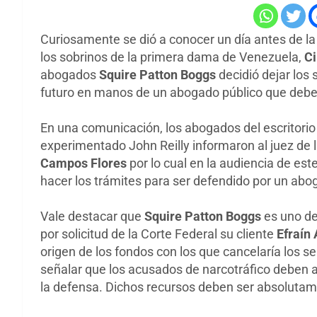
Curiosamente se dió a conocer un día antes de l
los sobrinos de la primera dama de Venezuela,
Ci
abogados
Squire Patton Boggs
decidió dejar los 
futuro en manos de un abogado público que deberá
En una comunicación, los abogados del escritorio 
experimentado John Reilly informaron al juez de 
Campos Flores
por lo cual en la audiencia de es
hacer los trámites para ser defendido por un abo
Vale destacar que
Squire Patton Boggs
es uno de
por solicitud de la Corte Federal su cliente
Efraín
origen de los fondos con los que cancelaría los se
señalar que los acusados de narcotráfico deben ac
la defensa. Dichos recursos deben ser absolutam