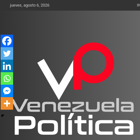
Saltar
jueves, agosto 6, 2026
I
al
contenido