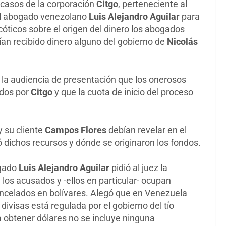
s casos de la corporación
Citgo
, perteneciente al
 el abogado venezolano
Luis Alejandro Aguilar
para
cóticos sobre el origen del dinero los abogados
ían recibido dinero alguno del gobierno de
Nicolás
de la audiencia de presentación que los onerosos
ados por
Citgo
y que la cuota de inicio del proceso
y su cliente
Campos Flores
debían revelar en el
dichos recursos y dónde se originaron los fondos.
ogado
Luis Alejandro Aguilar
pidió al juez la
los acusados y -ellos en particular- ocupan
ancelados en bolívares. Alegó que en Venezuela
divisas está regulada por el gobierno del tío
ra obtener dólares no se incluye ninguna