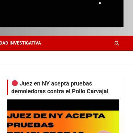
DAD INVESTIGATIVA
Juez en NY acepta pruebas
demoledoras contra el Pollo Carvajal