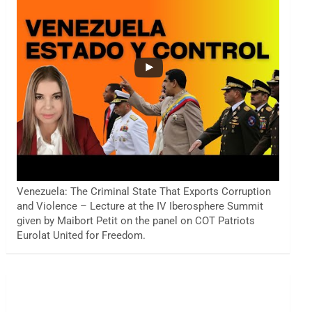
Venezuela: The Criminal State That Exports Corruption
and Violence – Lecture at the IV Iberosphere Summit
given by Maibort Petit on the panel on COT Patriots
Eurolat United for Freedom.