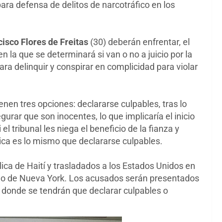
ra defensa de delitos de narcotráfico en los
cisco Flores de Freitas
(30) deberán enfrentar, el
n la que se determinará si van o no a juicio por la
ara delinquir y conspirar en complicidad para violar
enen tres opciones: declararse culpables, tras lo
gurar que son inocentes, lo que implicaría el inicio
el tribunal les niega el beneficio de la fianza y
ica es lo mismo que declararse culpables.
ca de Haití y trasladados a los Estados Unidos en
do de Nueva York. Los acusados serán presentados
m donde se tendrán que declarar culpables o