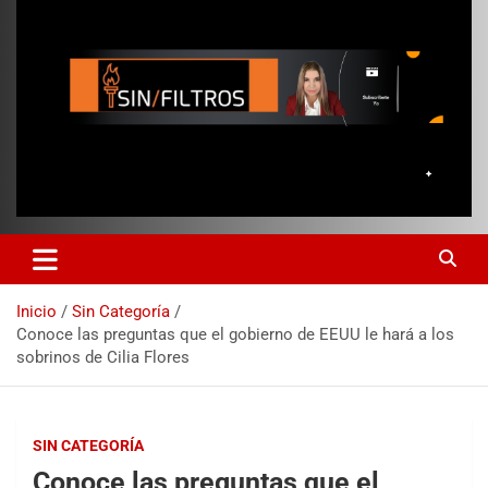
Inicio
Sin Categoría
Conoce las preguntas que el gobierno de EEUU le hará a los
sobrinos de Cilia Flores
SIN CATEGORÍA
Conoce las preguntas que el