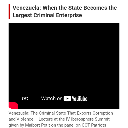
Venezuela: When the State Becomes the
Largest Criminal Enterprise
Venezuela: The Criminal State That Exports Corruption
and Violence – Lecture at the IV Iberosphere Summit
given by Maibort Petit on the panel on COT Patriots