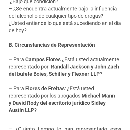
¿Bajo qué condición?
– ¿Se encuentra actualmente bajo la influencia
del alcohol o de cualquier tipo de drogas?
¿Usted entiende lo que está sucediendo en el día
de hoy?
B. Circunstancias de Representación
– Para
Campos Flores
¿Está usted actualmente
representado por
Randall Jackson y John
Zach
del bufete Boies, Schiller y Flexner LLP
?
– Para
Flores de Freitas
: ¿Está usted
representado por los abogados
Michael Mann
y
David Rody del escritorio jurídico Sidley
Austin LLP
?
– ¿Cuánto tiempo lo han representado esos