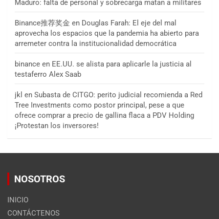
Maduro: falta de personal y sobrecarga matan a militares
Binance推荐奖金
en
Douglas Farah: El eje del mal
aprovecha los espacios que la pandemia ha abierto para
arremeter contra la institucionalidad democrática
binance
en
EE.UU. se alista para aplicarle la justicia al
testaferro Alex Saab
jkl
en
Subasta de CITGO: perito judicial recomienda a Red
Tree Investments como postor principal, pese a que
ofrece comprar a precio de gallina flaca a PDV Holding
¡Protestan los inversores!
NOSOTROS
INICIO
CONTÁCTENOS