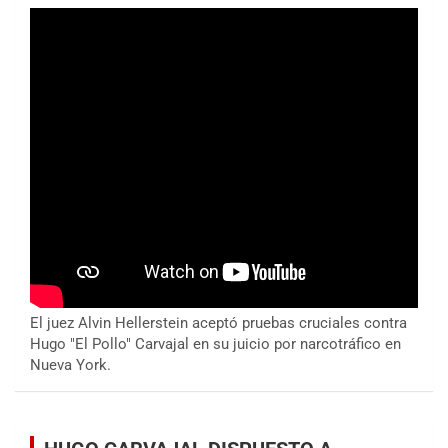
El juez Alvin Hellerstein aceptó pruebas cruciales contra
Hugo "El Pollo" Carvajal en su juicio por narcotráfico en
Nueva York.