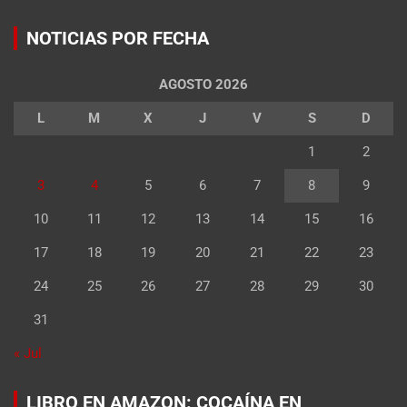
NOTICIAS POR FECHA
AGOSTO 2026
L
M
X
J
V
S
D
1
2
3
4
5
6
7
8
9
10
11
12
13
14
15
16
17
18
19
20
21
22
23
24
25
26
27
28
29
30
31
« Jul
LIBRO EN AMAZON: COCAÍNA EN