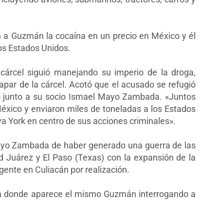
n a Guzmán la cocaína en un precio en México y él
los Estados Unidos.
cárcel siguió manejando su imperio de la droga,
par de la cárcel. Acotó que el acusado se refugió
o junto a su socio Ismael Mayo Zambada. «Juntos
México y enviaron miles de toneladas a los Estados
a York en centro de sus acciones criminales».
Mayo Zambada de haber generado una guerra de las
d Juárez y El Paso (Texas) con la expansión de la
 gente en Culiacán por realización.
 en donde aparece el mismo Guzmán interrogando a