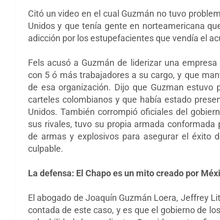
Citó un video en el cual Guzmán no tuvo problem
Unidos y que tenía gente en norteamericana que
adicción por los estupefacientes que vendía el a
Fels acusó a Guzmán de liderizar una empresa c
con 5 ó más trabajadores a su cargo, y que mante
de esa organización. Dijo que Guzman estuvo p
carteles colombianos y que había estado presen
Unidos. También corrompió oficiales del gobiern
sus rivales, tuvo su propia armada conformada 
de armas y explosivos para asegurar el éxito d
culpable.
La defensa: El Chapo es un mito creado por Méxic
El abogado de Joaquín Guzmán Loera, Jeffrey Litm
contada de este caso, y es que el gobierno de lo