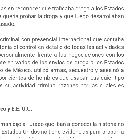
as en reconocer que traficaba droga a los Estados
 quería probar la droga y que luego desarrollaban
cusado.
riminal con presencial internacional que contaba
nía el control en detalle de todas las actividades
ersonalmente frente a las negociaciones con los
te en varios de los envíos de droga a los Estados
o de México, utilizó armas, secuestro y asesinó a
por cientos de hombres que usaban cualquier tipo
e su actividad criminal razones por las cuales es
o y E.E. U.U.
an dijo al jurado que iban a conocer la historia no
s Estados Unidos no tiene evidencias para probar la