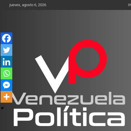
Saltar
jueves, agosto 6, 2026
I
al
contenido