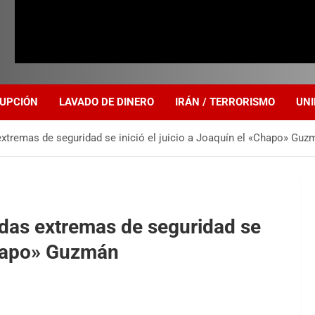
UPCIÓN
LAVADO DE DINERO
IRÁN / TERRORISMO
UNI
xtremas de seguridad se inició el juicio a Joaquín el «Chapo» Guz
idas extremas de seguridad se
«Chapo» Guzmán