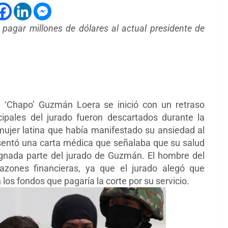
agar millones de dólares al actual presidente de
el ‘Chapo’ Guzmán Loera se inició con un retraso
ipales del jurado fueron descartados durante la
jer latina que había manifestado su ansiedad al
esentó una carta médica que señalaba que su salud
ignada parte del jurado de Guzmán. El hombre del
azones financieras, ya que el jurado alegó que
 los fondos que pagaría la corte por su servicio.