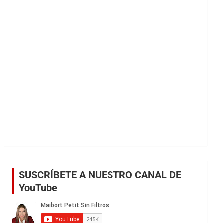
r
SUSCRÍBETE A NUESTRO CANAL DE
YouTube