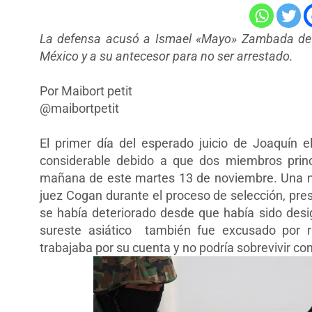
La defensa acusó a Ismael «Mayo» Zambada de p
México y a su antecesor para no ser arrestado.
Por Maibort petit
@maibortpetit
El primer día del esperado juicio de Joaquín 
considerable debido a que dos miembros princ
mañana de este martes 13 de noviembre. Una mu
juez Cogan durante el proceso de selección, pr
se había deteriorado desde que había sido des
sureste asiático también fue excusado por r
trabajaba por su cuenta y no podría sobrevivir con