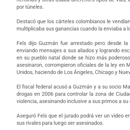
por túneles.
Destacó que los cárteles colombianos le vendía
multiplicaba sus ganancias cuando la enviaba a 
Fels dijo Guzmán fue arrestado pero desde la 
enviando mensajes a sus aliados y logrando esca
en su pueblo natal donde se hizo más poderos
asesinaron, corrompieron oficiales de la ley en 
Unidos, haciendo de Los Ángeles, Chicago y Nuev
El fiscal federal acusó a Guzmán y a su socio 
drogas en 2006 para controlar la zona de Ciuda
violencia, asesinando inclusive a sus primos a su
Aseguró Fels que el jurado podrá ver un video
sus rivales para luego ser asesinados.