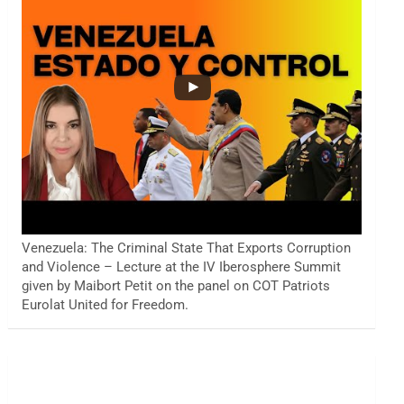
Venezuela: The Criminal State That Exports Corruption
and Violence – Lecture at the IV Iberosphere Summit
given by Maibort Petit on the panel on COT Patriots
Eurolat United for Freedom.