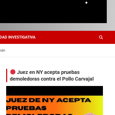
DAD INVESTIGATIVA
mán
Juez en NY acepta pruebas
demoledoras contra el Pollo Carvajal