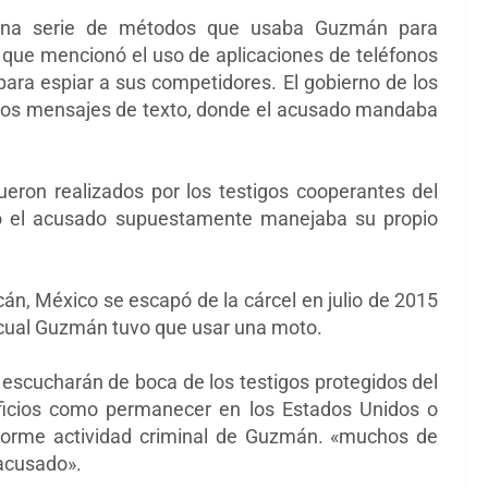
 una serie de métodos que usaba Guzmán para
s que mencionó el uso de aplicaciones de teléfonos
para espiar a sus competidores. El gobierno de los
 esos mensajes de texto, donde el acusado mandaba
eron realizados por los testigos cooperantes del
 el acusado supuestamente manejaba su propio
án, México se escapó de la cárcel en julio de 2015
 cual Guzmán tuvo que usar una moto.
os escucharán de boca de los testigos protegidos del
ficios como permanecer en los Estados Unidos o
enorme actividad criminal de Guzmán. «muchos de
 acusado».